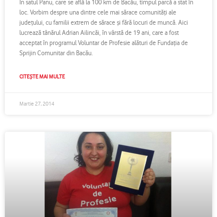
În satul Panu, care se află la 100 km de Bacău, timpul parcă a stat în
loc. Vorbim despre una dintre cele mai sărace comunităţi ale
judeţului, cu familii extrem de sărace şi fără locuri de muncă. Aici
lucrează tânărul Adrian Ailincăi, în vârstă de 19 ani, care a fost
acceptat în programul Voluntar de Profesie alături de Fundaţia de
Sprijin Comunitar din Bacău.
CITEȘTE MAI MULTE
Martie 27, 2014