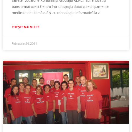
salvate, Vodafone România şi Asociaţia REACT au renovat şi
transformat acest Centru într-un spaţiu dotat cu echipamente
medicale de ultimă oră şi cu tehnologie informatică la zi.
CITEȘTE MAI MULTE
Februarie 24, 2014