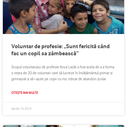
Voluntar de profesie: „Sunt fericită când
fac un copil sa zâmbească”
Scopul voluntarului de profesie Anca Lazăr a fost acela de a a forma
o reţea de 20 de voluntari care să lucreze în învăţământul primar şi
gimnazial şi să-i ajute pe copii cu risc ridicat de abandon şcolar.
CITEȘTE MAI MULTE
Aprilie 14, 2014