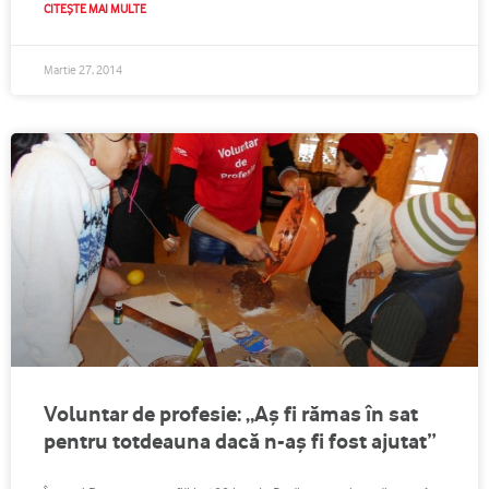
CITEȘTE MAI MULTE
Martie 27, 2014
Voluntar de profesie: „Aş fi rămas în sat
pentru totdeauna dacă n-aş fi fost ajutat”