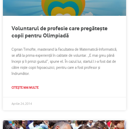
Voluntarul de profesie care pregăteşte
copii pentru Olimpiadă
Ciprian Timofte, masterand la Facultatea de Matematică-Informatică,
se află la prima experienţă în calitate de voluntar. „E mai greu până
începi şi îi prinzi gustul”, spune el. În cazul lui, startul l i-a fost dat de
către nişte copii hipoacuzici, pentru care a fost profesor şi
îndrumător.
CITEȘTE MAI MULTE
Aprilie 24, 2014