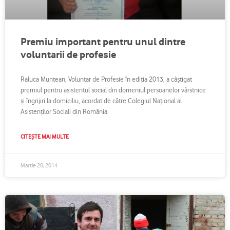
Premiu important pentru unul dintre
voluntarii de profesie
Raluca Muntean, Voluntar de Profesie în ediţia 2013, a câştigat
premiul pentru asistentul social din domeniul persoanelor vârstnice
şi îngrijiri la domiciliu, acordat de către Colegiul Naţional al
Asistenţilor Sociali din România.
CITEȘTE MAI MULTE
Martie 20, 2014