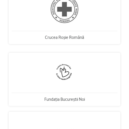
Crucea Roșie Română
Fundaţia Bucureştii Noi