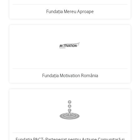
Fundaţia Mereu Aproape
Fundaţia Motivation România
Fundaţia PACT- Parteneriat pentru Acţiune Comunitară şi