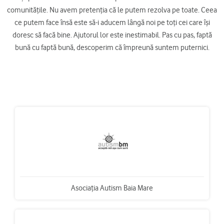
comunitățile. Nu avem pretenția că le putem rezolva pe toate. Ceea
ce putem face însă este să-i aducem lângă noi pe toți cei care își
doresc să facă bine. Ajutorul lor este inestimabil. Pas cu pas, faptă
bună cu faptă bună, descoperim că împreună suntem puternici.
Asociaţia Autism Baia Mare