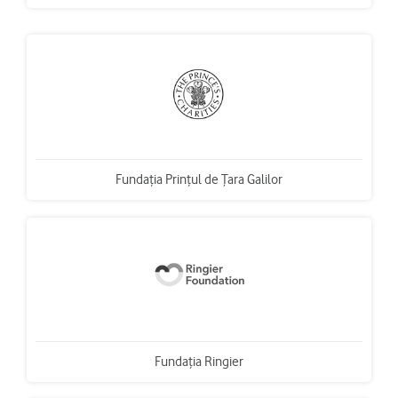
Fundaţia Prinţul de Țara Galilor
Fundația Ringier