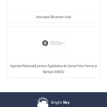
Asociația Dăruiește Aripi
Agenția Națională pentru Egalitatea de Șanse între Femei și
Bărbați (ANES)