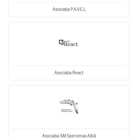
Asociaţia P.A.V.E.L
Asociaţia React
Asociaţia SM Speromax Albă