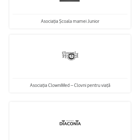
Asociaţia Şcoala mamei Junior
Asociaţia ClowniMed – Clovni pentru viaţă