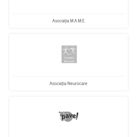
Asociaţia M.A.M.E
Asociaţia Neurocare