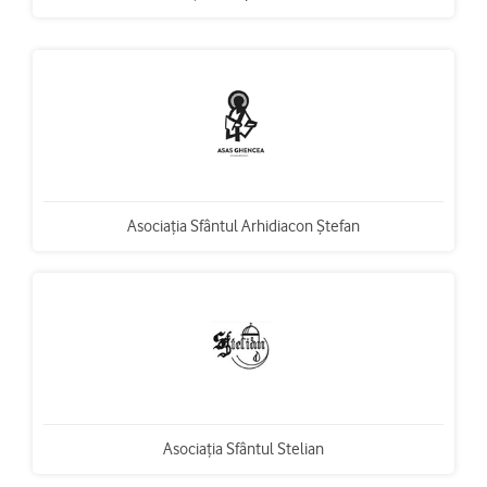
Asociaţia Sfântul Arhidiacon Ştefan
Asociaţia Sfântul Stelian