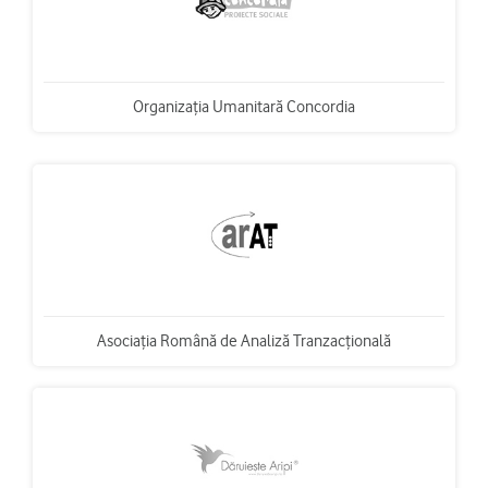
Organizația Umanitară Concordia
Asociația Română de Analiză Tranzacțională