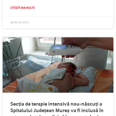
CITEȘTE MAI MULTE
Aprilie 28, 2022
Secția de terapie intensivă nou-născuți a
Spitalului Județean Mureș va fi inclusă în