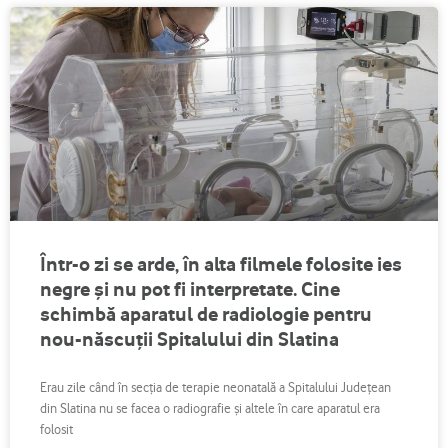
Într-o zi se arde, în alta filmele folosite ies
negre și nu pot fi interpretate. Cine
schimbă aparatul de radiologie pentru
nou-născuții Spitalului din Slatina
Erau zile când în secția de terapie neonatală a Spitalului Județean
din Slatina nu se facea o radiografie și altele în care aparatul era
folosit