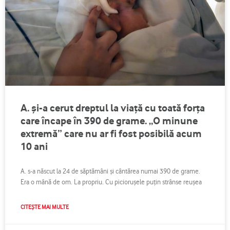
A. și-a cerut dreptul la viață cu toată forța
care încape în 390 de grame. „O minune
extremă” care nu ar fi fost posibilă acum
10 ani
A. s-a născut la 24 de săptămâni și cântărea numai 390 de grame.
Era o mână de om. La propriu. Cu piciorușele puțin strânse reușea
CITEȘTE MAI MULTE