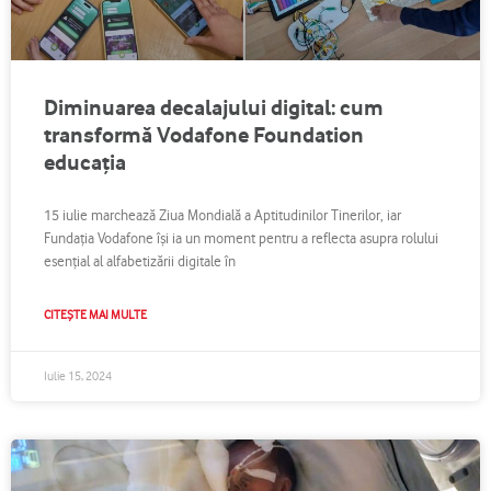
Diminuarea decalajului digital: cum
transformă Vodafone Foundation
educația
15 iulie marchează Ziua Mondială a Aptitudinilor Tinerilor, iar
Fundația Vodafone își ia un moment pentru a reflecta asupra rolului
esențial al alfabetizării digitale în
CITEȘTE MAI MULTE
Iulie 15, 2024