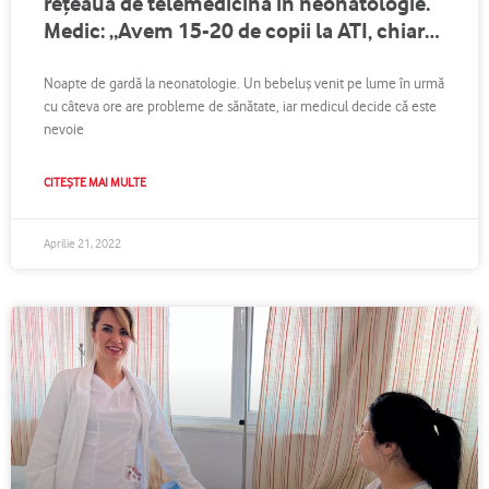
rețeaua de telemedicină în neonatologie.
Medic: „Avem 15-20 de copii la ATI, chiar
dacă spațiul efectiv este de 10 paturi”
Noapte de gardă la neonatologie. Un bebeluș venit pe lume în urmă
cu câteva ore are probleme de sănătate, iar medicul decide că este
nevoie
CITEȘTE MAI MULTE
Aprilie 21, 2022