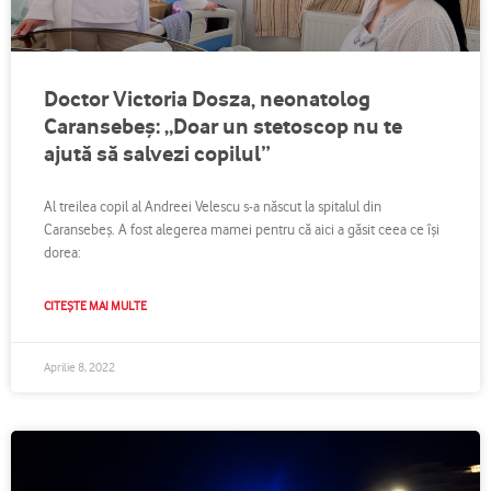
Doctor Victoria Dosza, neonatolog
Caransebeș: „Doar un stetoscop nu te
ajută să salvezi copilul”
Al treilea copil al Andreei Velescu s-a născut la spitalul din
Caransebeș. A fost alegerea mamei pentru că aici a găsit ceea ce își
dorea:
CITEȘTE MAI MULTE
Aprilie 8, 2022