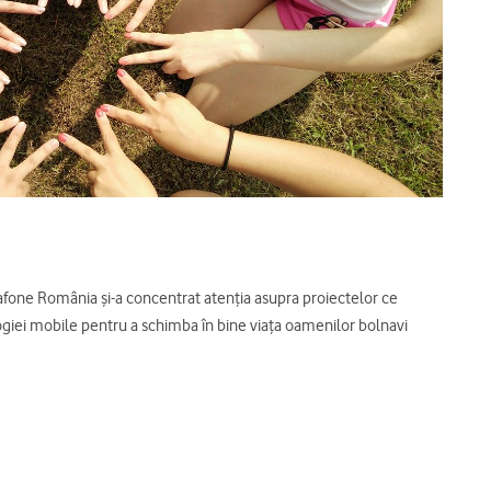
dafone România și-a concentrat atenția asupra proiectelor ce
logiei mobile pentru a schimba în bine viața oamenilor bolnavi