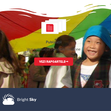
Publicații
Vezi publicațiile Fundației Vodafone
VEZI RAPOARTELE