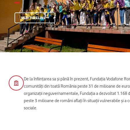
VEZI TIMELINE
De la înființarea sa şi până în prezent, Fundația Vodafone Rom
comunități din toată România peste 31 de milioane de euro.
organizații neguvernamentale, Fundația a dezvoltat 1.168 de
peste 3 milioane de români aflați în situații vulnerabile și a
sociale.