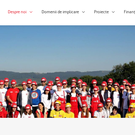
Despre noi
Domenii de implicare
Proiecte
Finan