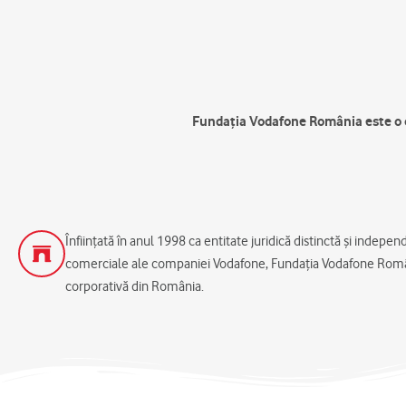
Fundația Vodafone România este o o
Înființată în anul 1998 ca entitate juridică distinctă și indepe
comerciale ale companiei Vodafone, Fundația Vodafone Româ
corporativă din România.