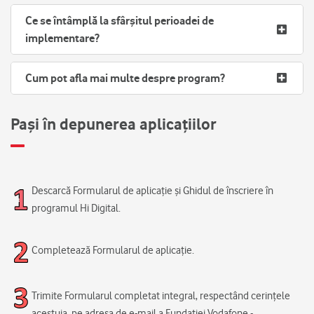
Ce se întâmplă la sfârșitul perioadei de
implementare?
Cum pot afla mai multe despre program?
Pași în depunerea aplicațiilor
Descarcă Formularul de aplicație și Ghidul de înscriere în
programul Hi Digital.
Completează Formularul de aplicație.
Trimite Formularul completat integral, respectând cerințele
acestuia, pe adresa de e-mail a Fundației Vodafone -