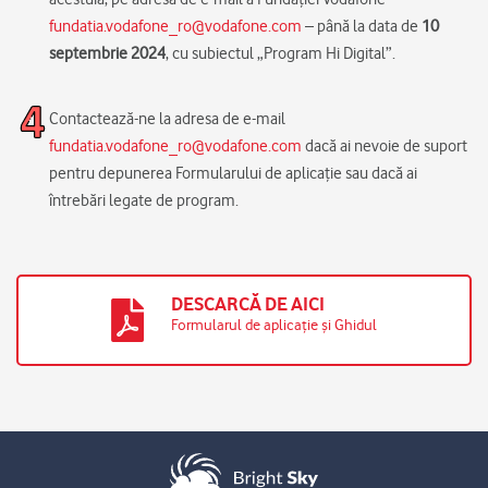
fundatia.vodafone_ro@vodafone.com
– până la data de
10
septembrie 2024
, cu subiectul „Program Hi Digital”.
Contactează-ne la adresa de e-mail
fundatia.vodafone_ro@vodafone.com
dacă ai nevoie de suport
pentru depunerea Formularului de aplicație sau dacă ai
întrebări legate de program.
DESCARCĂ DE AICI
Formularul de aplicație și Ghidul