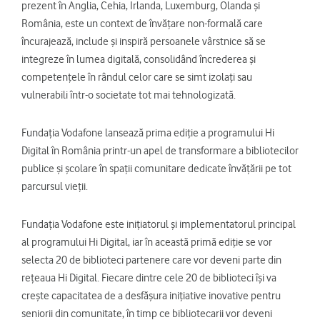
prezent în Anglia, Cehia, Irlanda, Luxemburg, Olanda și
România, este un context de învățare non-formală care
încurajează, include și inspiră persoanele vârstnice să se
integreze în lumea digitală, consolidând încrederea și
competențele în rândul celor care se simt izolați sau
vulnerabili într-o societate tot mai tehnologizată.
Fundația Vodafone lansează prima ediție a programului Hi
Digital în România printr-un apel de transformare a bibliotecilor
publice și școlare în spații comunitare dedicate învățării pe tot
parcursul vieții.
Fundația Vodafone este inițiatorul și implementatorul principal
al programului Hi Digital, iar în această primă ediție se vor
selecta 20 de biblioteci partenere care vor deveni parte din
rețeaua Hi Digital. Fiecare dintre cele 20 de biblioteci își va
crește capacitatea de a desfășura inițiative inovative pentru
seniorii din comunitate, în timp ce bibliotecarii vor deveni