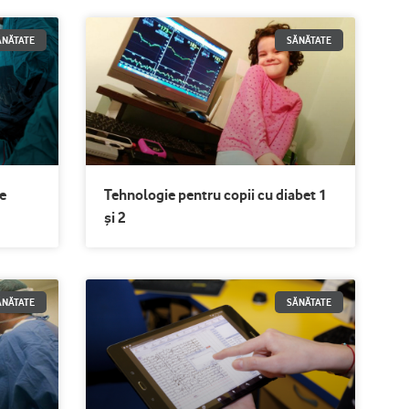
Page
Page
ĂNĂTATE
SĂNĂTATE
e
Tehnologie pentru copii cu diabet 1
și 2
ĂNĂTATE
SĂNĂTATE