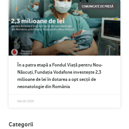
COMUNICATE DE PRESĂ
În a patra etapă a Fondul Viață pentru Nou-
Născuți, Fundația Vodafone investește 2,3
milioane de lei în dotarea a opt secții de
neonatologie din România
Mai 26, 2026
Categorii