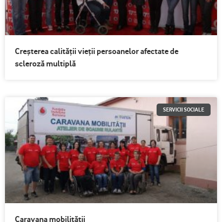
Creșterea calității vieții persoanelor afectate de
scleroză multiplă
SERVICII SOCIALE
Caravana mobilității