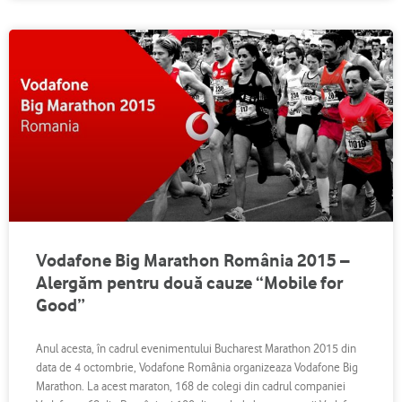
Vodafone Big Marathon România 2015 –
Alergăm pentru două cauze “Mobile for
Good”
Anul acesta, în cadrul evenimentului Bucharest Marathon 2015 din
data de 4 octombrie, Vodafone România organizeaza Vodafone Big
Marathon. La acest maraton, 168 de colegi din cadrul companiei