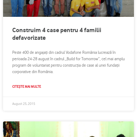
Construim 4 case pentru 4 familii
defavorizate
Peste 400 de angajaţi din cadrul Vodafone România lucrează în
perioada 24-28 august în cadrul „Build for Tomorrow”, cel mai amplu
program de voluntariat pentru construcţia de case al unei fundaţii
corporative din România.
CITEȘTE MAI MULTE
August 25, 2015