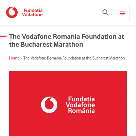
Skip
MAIN
Search
to
content
MEN
The Vodafone Romania Foundation at
the Bucharest Marathon
Home
»
The Vodafone Romania Foundation at the Bucharest Marathon