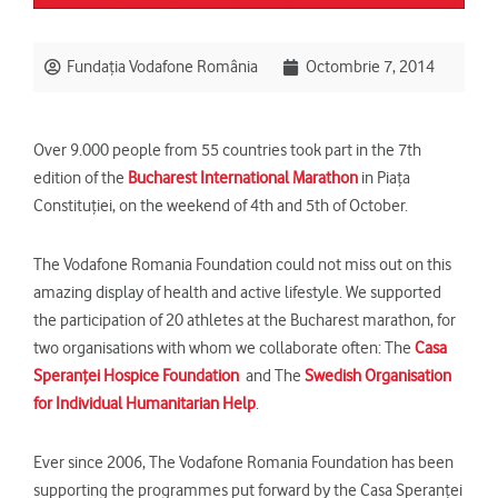
Fundația Vodafone România
Octombrie 7, 2014
Over 9.000 people from 55 countries took part in the 7th
edition of the
Bucharest International Marathon
in Piaţa
Constituţiei, on the weekend of 4th and 5th of October.
The Vodafone Romania Foundation could not miss out on this
amazing display of health and active lifestyle. We supported
the participation of 20 athletes at the Bucharest marathon, for
two organisations with whom we collaborate often: The
Casa
Speranţei Hospice Foundation
and The
Swedish Organisation
for Individual Humanitarian Help
.
Ever since 2006, The Vodafone Romania Foundation has been
supporting the programmes put forward by the Casa Speranţei