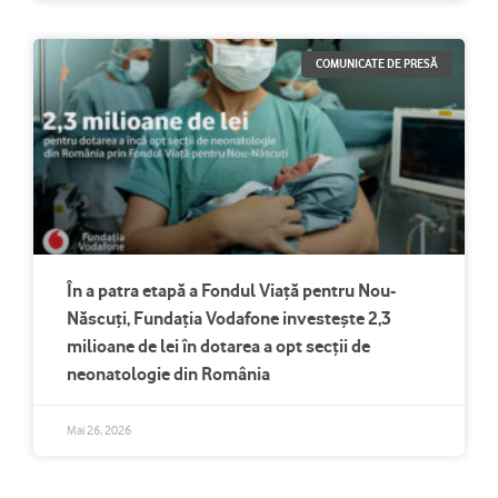
COMUNICATE DE PRESĂ
În a patra etapă a Fondul Viață pentru Nou-
Născuți, Fundația Vodafone investește 2,3
milioane de lei în dotarea a opt secții de
neonatologie din România
Mai 26, 2026