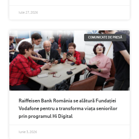
Iulie 27, 2026
COMUNICATE DE PRESĂ
Raiffeisen Bank România se alătură Fundației
Vodafone pentru a transforma viața seniorilor
prin programul Hi Digital
Iunie 3, 2026