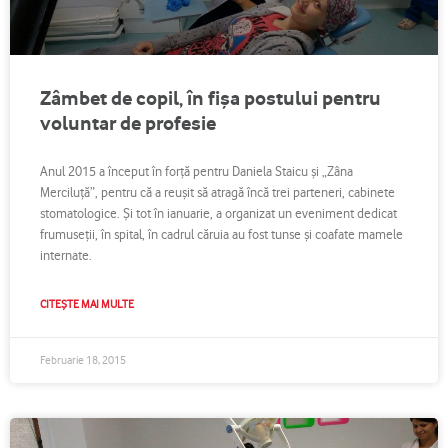
Zâmbet de copil, în fişa postului pentru
voluntar de profesie
Anul 2015 a început în forţă pentru Daniela Staicu şi „Zâna
Merciluţă”, pentru că a reuşit să atragă încă trei parteneri, cabinete
stomatologice. Şi tot în ianuarie, a organizat un eveniment dedicat
frumuseţii, în spital, în cadrul căruia au fost tunse şi coafate mamele
internate.
CITEȘTE MAI MULTE
Februarie 18, 2015