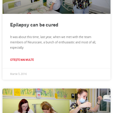
Epilepsy can be cured
It was about this time, last year, when we met with the team
members of Neurocare, a bunch of enthusiastic and most of all,
especially
CITEȘTE MAI MULTE
Martie 3, 2016