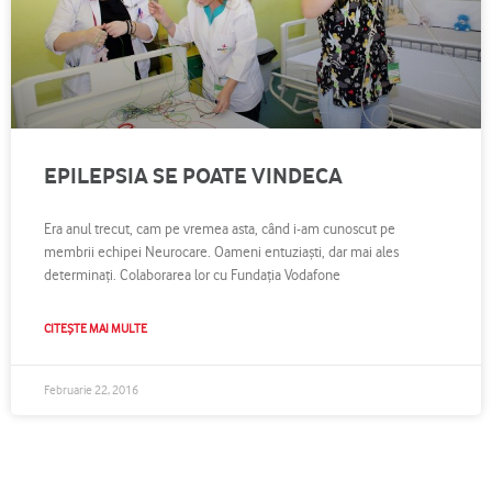
EPILEPSIA SE POATE VINDECA
Era anul trecut, cam pe vremea asta, când i-am cunoscut pe
membrii echipei Neurocare. Oameni entuziaşti, dar mai ales
determinaţi. Colaborarea lor cu Fundaţia Vodafone
CITEȘTE MAI MULTE
Februarie 22, 2016