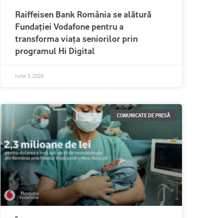
Raiffeisen Bank România se alătură
Fundației Vodafone pentru a
transforma viața seniorilor prin
programul Hi Digital
Iunie 3, 2026
COMUNICATE DE PRESĂ