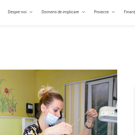
Despre noi
Domenii de implicare
Proiecte
Finan