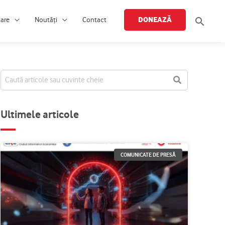
Searc
DONEAZĂ
țare
Noutăți
Contact
Ultimele articole
COMUNICATE DE PRESĂ