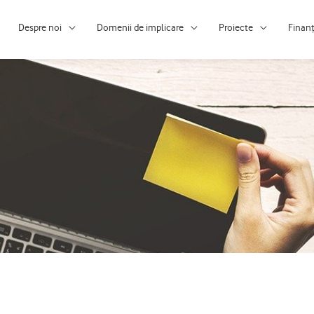
Despre noi
Domenii de implicare
Proiecte
Finan