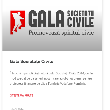
Gala Societăţii Civile
Îi felicităm pe toţi câştigătorii Galei Societăţii Civile 2014, dar în
mod special pe partenerii noştri, care au obţinut premii pentru
proiectele finanţate de către Fundaţia Vodafone România.
CITEȘTE MAI MULTE
Iulie 3, 2014