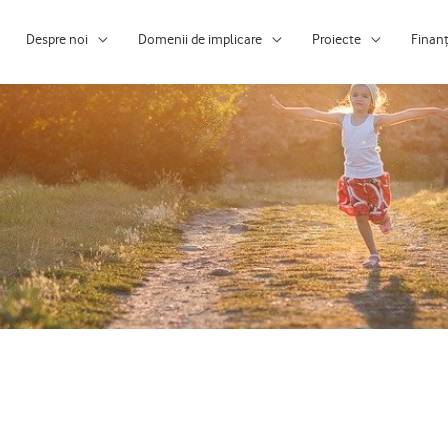
Despre noi
Domenii de implicare
Proiecte
Finan