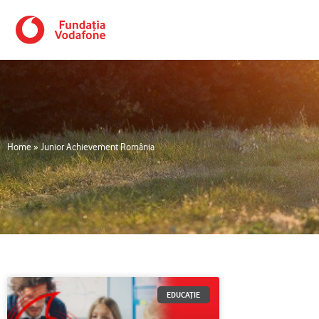
Skip
to
content
Home
»
Junior Achievement România
EDUCAȚIE