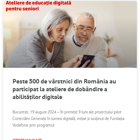
Peste 500 de vârstnici din România au
participat la ateliere de dobândire a
abilităților digitale
București, 19 august 2024 – În primele 9 luni ale proiectului pilot
Conectăm Generații în lumea digitală, inițiat și susținut de Fundația
Vodafone prin programul