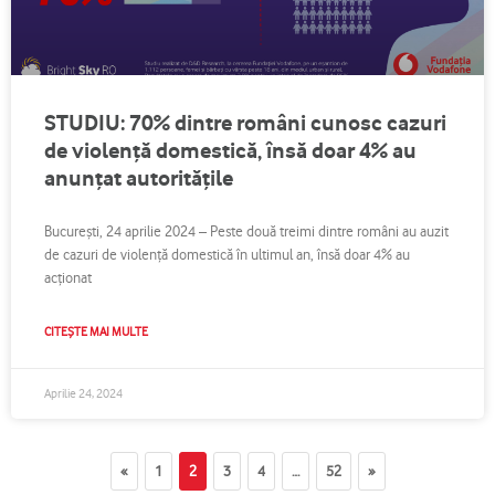
STUDIU: 70% dintre români cunosc cazuri
de violență domestică, însă doar 4% au
anunțat autoritățile
București, 24 aprilie 2024 – Peste două treimi dintre români au auzit
de cazuri de violență domestică în ultimul an, însă doar 4% au
acționat
CITEȘTE MAI MULTE
Aprilie 24, 2024
«
1
2
3
4
…
52
»