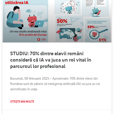
STUDIU: 70% dintre elevii români
consideră că IA va juca un rol vital în
parcursul lor profesional
București, 06 februarie 2025 – Aproximativ 70% dintre elevii din
România sunt de părere că inteligența artificială (IA) va juca un rol
semnificativ în viața
CITEȘTE MAI MULTE