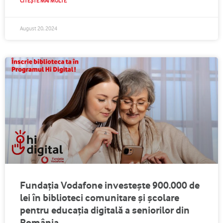
CITEȘTE MAI MULTE
August 20, 2024
Fundația Vodafone investește 900.000 de
lei în biblioteci comunitare și școlare
pentru educația digitală a seniorilor din
România