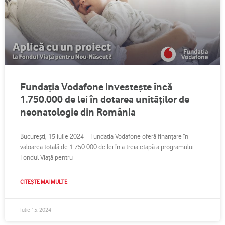
Fundația Vodafone investește încă
1.750.000 de lei în dotarea unităților de
neonatologie din România
București, 15 iulie 2024 – Fundația Vodafone oferă finanțare în
valoarea totală de 1.750.000 de lei în a treia etapă a programului
Fondul Viață pentru
CITEȘTE MAI MULTE
Iulie 15, 2024