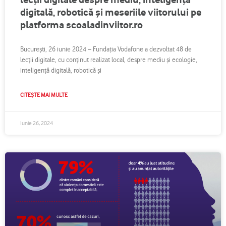
digitală, robotică și meseriile viitorului pe
platforma scoaladinviitor.ro
București, 26 iunie 2024 – Fundația Vodafone a dezvoltat 48 de
lecții digitale, cu conținut realizat local, despre mediu și ecologie,
inteligență digitală, robotică și
CITEȘTE MAI MULTE
Iunie 26, 2024