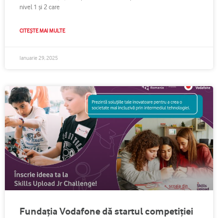
nivel 1 și 2 care
CITEȘTE MAI MULTE
Ianuarie 29, 2025
Fundația Vodafone dă startul competiției