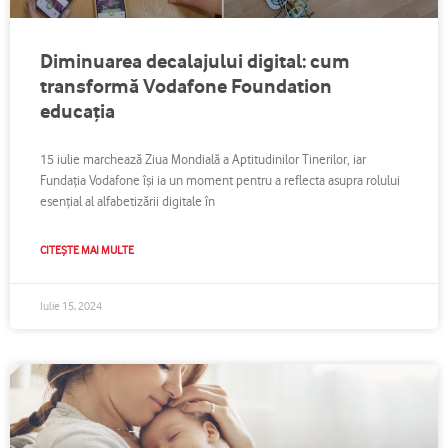
Diminuarea decalajului digital: cum
transformă Vodafone Foundation
educația
15 iulie marchează Ziua Mondială a Aptitudinilor Tinerilor, iar
Fundația Vodafone își ia un moment pentru a reflecta asupra rolului
esențial al alfabetizării digitale în
CITEȘTE MAI MULTE
Iulie 15, 2024