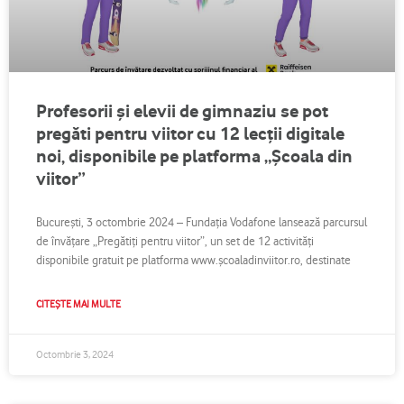
Profesorii și elevii de gimnaziu se pot
pregăti pentru viitor cu 12 lecții digitale
noi, disponibile pe platforma „Școala din
viitor”
București, 3 octombrie 2024 – Fundația Vodafone lansează parcursul
de învățare „Pregătiți pentru viitor”, un set de 12 activități
disponibile gratuit pe platforma www.școaladinviitor.ro, destinate
CITEȘTE MAI MULTE
Octombrie 3, 2024