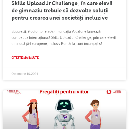
Skills Upload Jr Challenge, în care elevii
de gimnaziu trebuie să dezvolte soluții
pentru crearea unei societăți incluzive
București, 9 octombrie 2024 -Fundația Vodafone lansează
competiția internațională Skills Upload Jr Challenge, prin care elevii
din nouă țări europene, inclusiv România, sunt încurajați să
CITEȘTE MAI MULTE
Octombrie 10, 2024