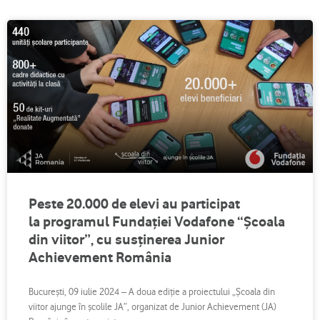
Peste 20.000 de elevi au participat
la programul Fundației Vodafone “Școala
din viitor”, cu susținerea Junior
Achievement România
București, 09 iulie 2024 – A doua ediție a proiectului „Școala din
viitor ajunge în școlile JA”, organizat de Junior Achievement (JA)