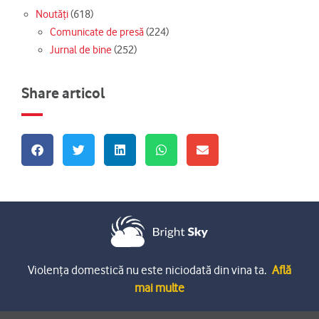
Noutăți
(618)
Comunicate de presă
(224)
Jurnal de bine
(252)
Share articol
Violența domestică nu este niciodată din vina ta.
Află
mai multe