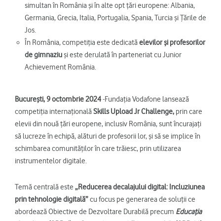
simultan în România și în alte opt țări europene: Albania,
Germania, Grecia, Italia, Portugalia, Spania, Turcia și Țările de
Jos.
În România, competiția este dedicată
elevilor și profesorilor
de gimnaziu
și este derulată în parteneriat cu Junior
Achievement România.
București, 9 octombrie 2024
-Fundația Vodafone lansează
competiția internațională
Skills Upload Jr Challenge,
prin care
elevii din nouă țări europene, inclusiv România, sunt încurajați
să lucreze în echipă, alături de profesorii lor, și să se implice în
schimbarea comunităților în care trăiesc, prin utilizarea
instrumentelor digitale.
Temă centrală este
„Reducerea decalajului digital: Incluziunea
prin tehnologie digitală”
cu focus pe generarea de soluții ce
abordează Obiective de Dezvoltare Durabilă precum
Educația