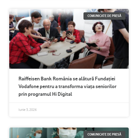
COMUNICATE DE PRESĂ
Raiffeisen Bank România se alătură Fundației
Vodafone pentru a transforma viața seniorilor
prin programul Hi Digital
Iunie 3, 2026
COMUNICATE DE PRESĂ