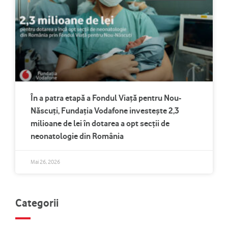
În a patra etapă a Fondul Viață pentru Nou-
Născuți, Fundația Vodafone investește 2,3
milioane de lei în dotarea a opt secții de
neonatologie din România
Mai 26, 2026
Categorii