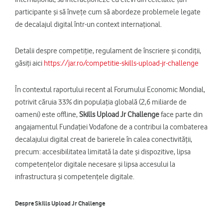
participante și să învețe cum să abordeze problemele legate
de decalajul digital într-un context internațional.
Detalii despre competiție, regulament de înscriere și condiții,
găsiți aici
https://jar.ro/competitie-skills-upload-jr-challenge
În contextul raportului recent al Forumului Economic Mondial,
potrivit căruia 33% din populația globală (2,6 miliarde de
oameni) este offline,
Skills Upload Jr Challenge
face parte din
angajamentul Fundației Vodafone de a contribui la combaterea
decalajului digital creat de barierele în calea conectivității,
precum: accesibilitatea limitată la date și dispozitive, lipsa
competențelor digitale necesare și lipsa accesului la
infrastructura și competențele digitale.
Despre Skills Upload Jr Challenge