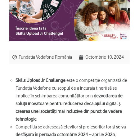
Fundația Vodafone România
Octombrie 10, 2024
Skills Upload Jr Challenge
este o competiție organizată de
Fundația Vodafone cu scopul de a încuraja tinerii să se
implice în schimbarea comunităților prin
dezvoltarea de
soluții inovatoare pentru reducerea decalajului digital și
crearea unei societăți mai incluzive din punct de vedere
tehnologic
.
Competiția se adresează elevilor și profesorilor lor și
se va
desfășura în perioada octombrie 2024 – aprilie 2025
,