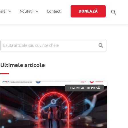
Searc
DONEAZĂ
țare
Noutăți
Contact
Ultimele articole
COMUNICATE DE PRESĂ