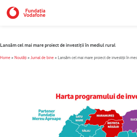
Skip
to
content
Lansăm cel mai mare proiect de investiţii în mediul rural
Home
»
Noutăți
»
Jurnal de bine
»
Lansăm cel mai mare proiect de investiţii în med