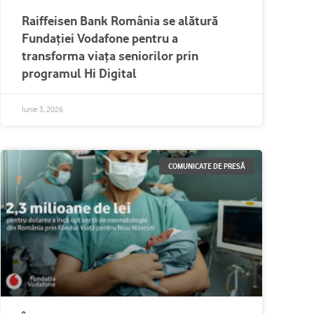
Raiffeisen Bank România se alătură
Fundației Vodafone pentru a
transforma viața seniorilor prin
programul Hi Digital
Iunie 3, 2026
COMUNICATE DE PRESĂ