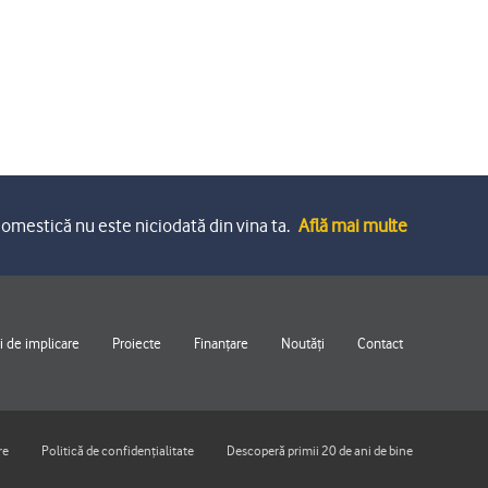
omestică nu este niciodată din vina ta.
Află mai multe
 de implicare
Proiecte
Finanțare
Noutăți
Contact
re
Politică de confidențialitate
Descoperă primii 20 de ani de bine