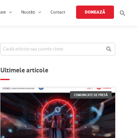
Searc
DONEAZĂ
țare
Noutăți
Contact
Ultimele articole
COMUNICATE DE PRESĂ