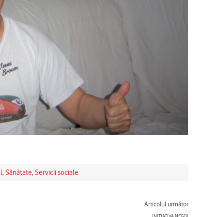
l
,
Sănătate
,
Servicii sociale
Next
Articolul următor
INIȚIATIVA NEGOI