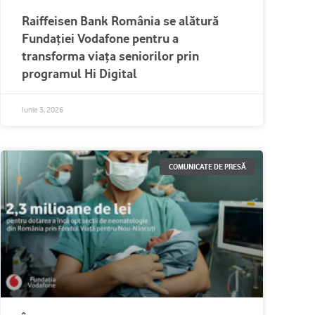
Raiffeisen Bank România se alătură
Fundației Vodafone pentru a
transforma viața seniorilor prin
programul Hi Digital
Iunie 3, 2026
COMUNICATE DE PRESĂ