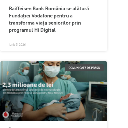
Raiffeisen Bank România se alătură
Fundației Vodafone pentru a
transforma viața seniorilor prin
programul Hi Digital
Iunie 3, 2026
COMUNICATE DE PRESĂ