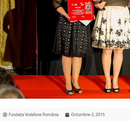
Fundația Vodafone România
Octombrie 2, 2015