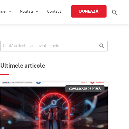
Searc
DONEAZĂ
țare
Noutăți
Contact
Ultimele articole
COMUNICATE DE PRESĂ