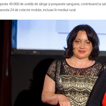
peste 40.000 de unități de sânge și preparate sanguine, contribuind la sal
acesta 24 de colecte mobile, inclusiv în mediul rural.