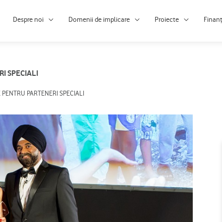
Despre noi
Domenii de implicare
Proiecte
Finan
I SPECIALI
E PENTRU PARTENERI SPECIALI