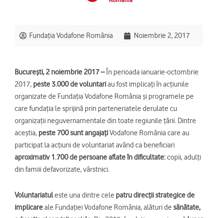
Fundația Vodafone România
Noiembrie 2, 2017
București, 2 noiembrie 2017 –
În perioada ianuarie-octombrie
2017,
peste 3.000 de voluntari
au fost implicați în acțiunile
organizate de Fundația Vodafone România și programele pe
care fundația le sprijină prin parteneriatele derulate cu
organizații neguvernamentale din toate regiunile țării. Dintre
aceștia,
peste 700 sunt angajați
Vodafone România care au
participat la acțiuni de voluntariat având ca beneficiari
aproximativ 1.700 de persoane aflate în dificultate:
copii, adulți
din famiii defavorizate, vârstnici.
Voluntariatul
este una dintre cele
patru direcții strategice de
implicare
ale Fundației Vodafone România, alături de
sănătate,