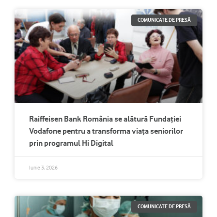
COMUNICATE DE PRESĂ
Raiffeisen Bank România se alătură Fundației
Vodafone pentru a transforma viața seniorilor
prin programul Hi Digital
Iunie 3, 2026
COMUNICATE DE PRESĂ