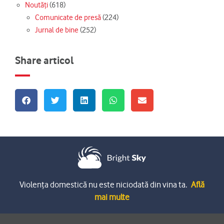
Noutăți
(618)
Comunicate de presă
(224)
Jurnal de bine
(252)
Share articol
Violența domestică nu este niciodată din vina ta.
Află
mai multe