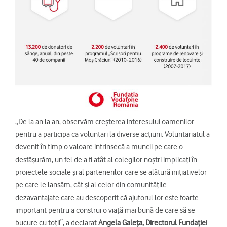
„De la an la an, observăm creșterea interesului oamenilor
pentru a participa ca voluntari la diverse acțiuni. Voluntariatul a
devenit în timp o valoare intrinsecă a muncii pe care o
desfășurăm, un fel de a fi atât al colegilor noștri implicați în
proiectele sociale și al partenerilor care se alătură inițiativelor
pe care le lansăm, cât și al celor din comunitățile
dezavantajate care au descoperit că ajutorul lor este foarte
important pentru a construi o viață mai bună de care să se
bucure cu toții‟, a declarat
Angela Galeța, Directorul Fundației