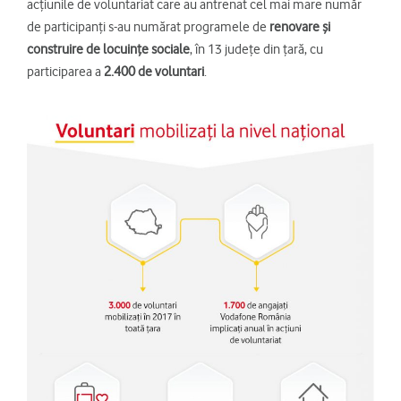
acțiunile de voluntariat care au antrenat cel mai mare număr
de participanți s-au numărat programele de
renovare și
construire de locuințe sociale
, în 13 județe din țară, cu
participarea a
2.400 de voluntari
.