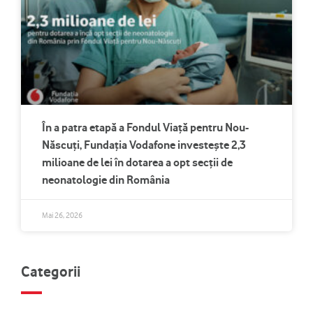
În a patra etapă a Fondul Viață pentru Nou-
Născuți, Fundația Vodafone investește 2,3
milioane de lei în dotarea a opt secții de
neonatologie din România
Mai 26, 2026
Categorii