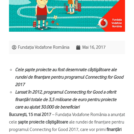
Fundația Vodafone România
Mai 16, 2017
Cele șapte proiecte au fost desemnate câștigătoare ale
rundei de finanțare pentru programul Connecting for Good
2017
Lansat în 2012, programul Connecting for Good a oferit
finanțări totale de 3,5 milioane de euro pentru proiecte
care au ajutat 30.000 de beneficiari
București, 15 mai 2017
– Fundația Vodafone România a anunțat
cele
șapte proiecte câștigătoare
ale rundei de finanțare pentru
programul Connecting for Good 2017, care vor primi
finanțări