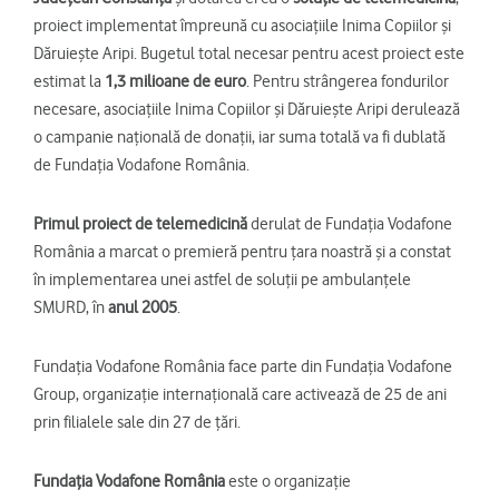
proiect implementat împreună cu asociațiile Inima Copiilor și
Dăruiește Aripi. Bugetul total necesar pentru acest proiect este
estimat la
1,3 milioane de euro
. Pentru strângerea fondurilor
necesare, asociațiile Inima Copiilor și Dăruiește Aripi derulează
o campanie națională de donații, iar suma totală va fi dublată
de Fundația Vodafone România.
Primul proiect de telemedicină
derulat de Fundația Vodafone
România a marcat o premieră pentru țara noastră și a constat
în implementarea unei astfel de soluții pe ambulanțele
SMURD, în
anul 2005
.
Fundația Vodafone România face parte din Fundația Vodafone
Group, organizație internațională care activează de 25 de ani
prin filialele sale din 27 de țări.
Fundaţia Vodafone România
este o organizaţie