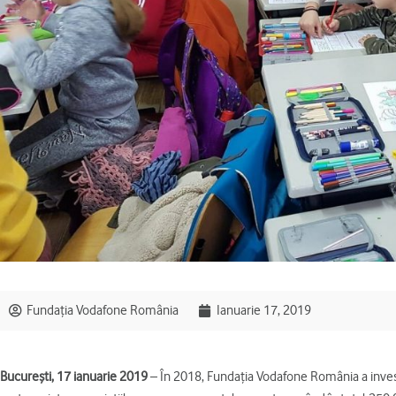
Fundația Vodafone România
Ianuarie 17, 2019
București, 17 ianuarie 2019
– În 2018, Fundația Vodafone România a invest