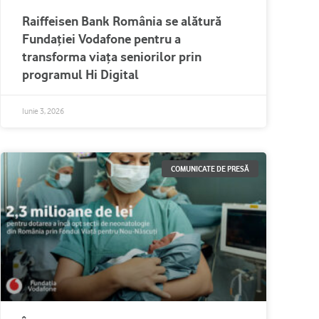
Raiffeisen Bank România se alătură
Fundației Vodafone pentru a
transforma viața seniorilor prin
programul Hi Digital
Iunie 3, 2026
COMUNICATE DE PRESĂ