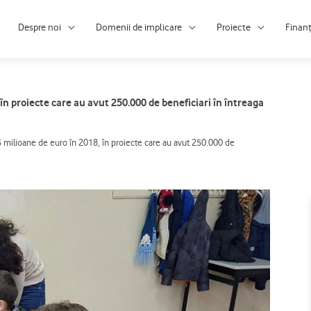
Despre noi
Domenii de implicare
Proiecte
Finan
n proiecte care au avut 250.000 de beneficiari în întreaga
 milioane de euro în 2018, în proiecte care au avut 250.000 de