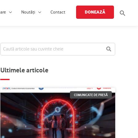
Searc
DONEAZĂ
țare
Noutăți
Contact
Ultimele articole
COMUNICATE DE PRESĂ