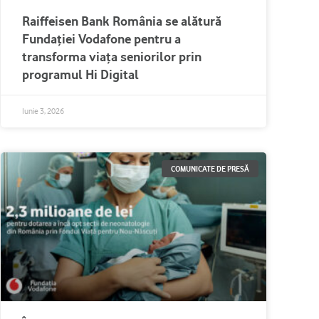
Raiffeisen Bank România se alătură
Fundației Vodafone pentru a
transforma viața seniorilor prin
programul Hi Digital
Iunie 3, 2026
COMUNICATE DE PRESĂ