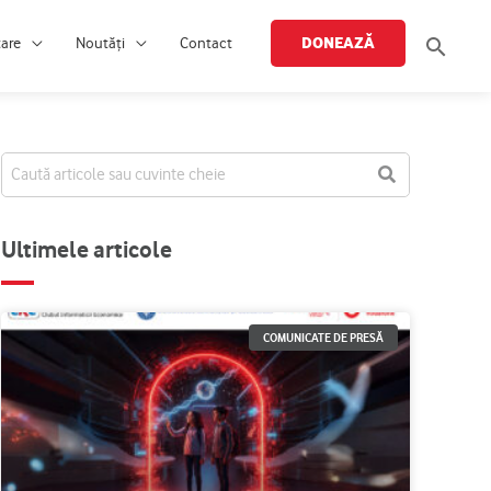
Searc
DONEAZĂ
țare
Noutăți
Contact
Ultimele articole
COMUNICATE DE PRESĂ