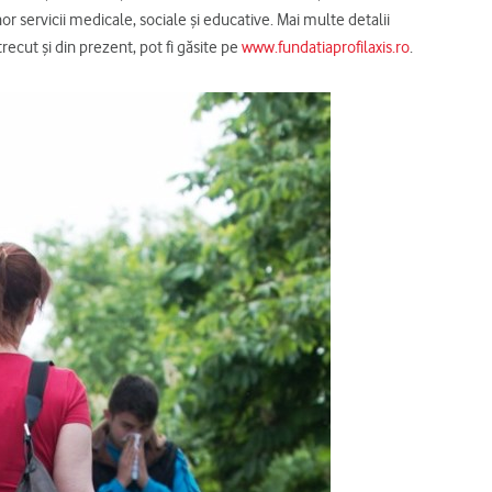
 unor servicii medicale, sociale și educative. Mai multe detalii
trecut și din prezent, pot fi găsite pe
www.fundatiaprofilaxis.ro
.