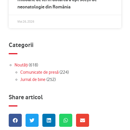
neonatologie din România
Mai 26, 2026
Categorii
Noutăți
(618)
Comunicate de presă
(224)
Jurnal de bine
(252)
Share articol