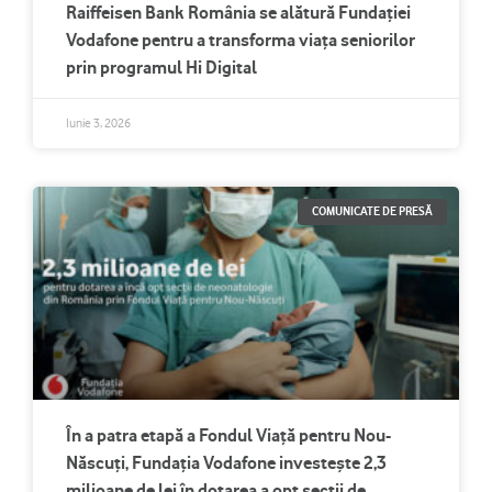
Raiffeisen Bank România se alătură Fundației
Vodafone pentru a transforma viața seniorilor
prin programul Hi Digital
Iunie 3, 2026
COMUNICATE DE PRESĂ
În a patra etapă a Fondul Viață pentru Nou-
Născuți, Fundația Vodafone investește 2,3
milioane de lei în dotarea a opt secții de