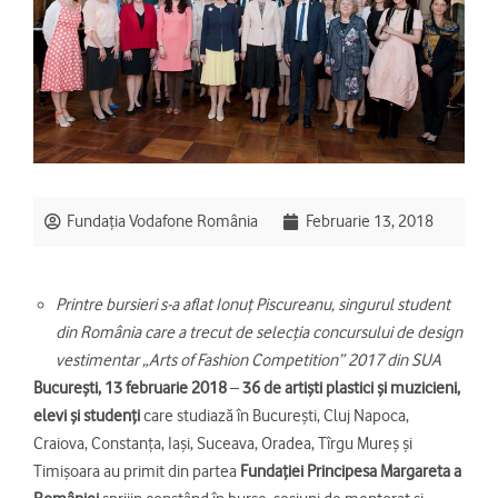
Fundația Vodafone România
Februarie 13, 2018
Printre bursieri s-a aflat Ionuţ Piscureanu, singurul student
din România care a trecut de selecția concursului de design
vestimentar
„
Arts of Fashion Competition” 2017 din SUA
București, 13 februarie 2018
–
36 de artişti plastici şi muzicieni,
elevi şi studenți
care studiază în București, Cluj Napoca,
Craiova, Constanța, Iași, Suceava, Oradea, Tîrgu Mureș și
Timișoara au primit din partea
Fundației Principesa Margareta a