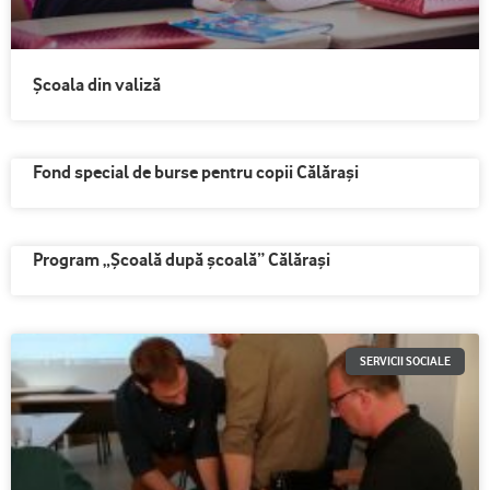
Școala din valiză
Fond special de burse pentru copii Călărași
Program „Şcoală după şcoală” Călărași
SERVICII SOCIALE