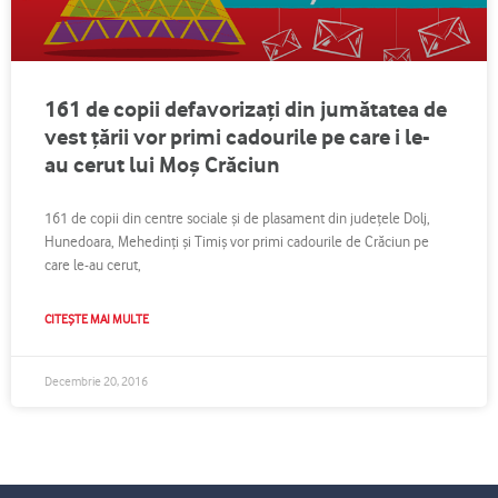
161 de copii defavorizați din jumătatea de
vest țării vor primi cadourile pe care i le-
au cerut lui Moș Crăciun
161 de copii din centre sociale și de plasament din județele Dolj,
Hunedoara, Mehedinți și Timiș vor primi cadourile de Crăciun pe
care le-au cerut,
CITEȘTE MAI MULTE
Decembrie 20, 2016