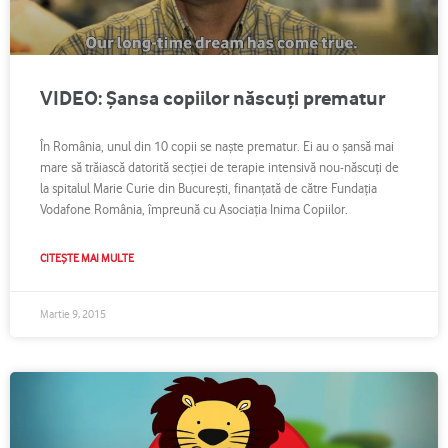
VIDEO: Şansa copiilor născuţi prematur
În România, unul din 10 copii se naşte prematur. Ei au o şansă mai
mare să trăiască datorită secţiei de terapie intensivă nou-născuţi de
la spitalul Marie Curie din Bucureşti, finanţată de către Fundaţia
Vodafone România, împreună cu Asociaţia Inima Copiilor.
CITEȘTE MAI MULTE
Martie 9, 2015