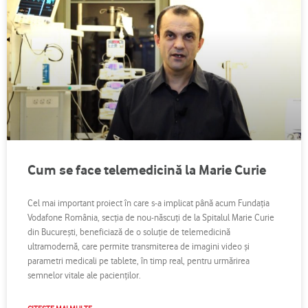
Cum se face telemedicină la Marie Curie
Cel mai important proiect în care s-a implicat până acum Fundaţia
Vodafone România, secţia de nou-născuţi de la Spitalul Marie Curie
din Bucureşti, beneficiază de o soluţie de telemedicină
ultramodernă, care permite transmiterea de imagini video şi
parametri medicali pe tablete, în timp real, pentru urmărirea
semnelor vitale ale pacienţilor.