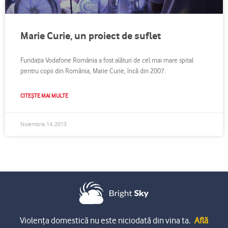
Marie Curie, un proiect de suflet
Fundația Vodafone România a fost alături de cel mai mare spital
pentru copii din România, Marie Curie, încă din 2007.
CITEȘTE MAI MULTE
Noiembrie 14, 2013
Violența domestică nu este niciodată din vina ta.
Află