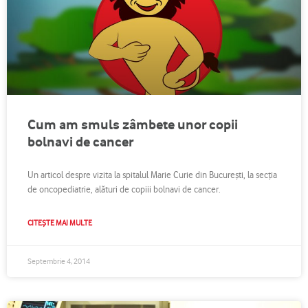
Cum am smuls zâmbete unor copii
bolnavi de cancer
Un articol despre vizita la spitalul Marie Curie din Bucureşti, la secţia
de oncopediatrie, alături de copiii bolnavi de cancer.
CITEȘTE MAI MULTE
Septembrie 4, 2014