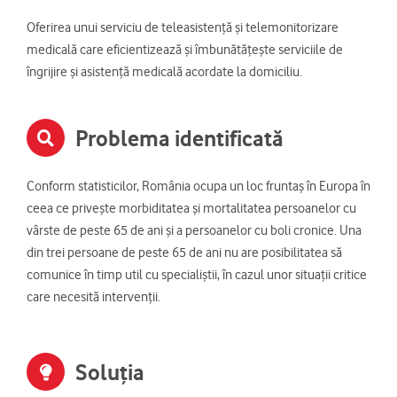
Oferirea unui serviciu de teleasistență și telemonitorizare
medicală care eficientizează și îmbunătățește serviciile de
îngrijire și asistență medicală acordate la domiciliu.
Problema identificată
Conform statisticilor, România ocupa un loc fruntaș în Europa în
ceea ce privește morbiditatea și mortalitatea persoanelor cu
vârste de peste 65 de ani și a persoanelor cu boli cronice. Una
din trei persoane de peste 65 de ani nu are posibilitatea să
comunice în timp util cu specialiștii, în cazul unor situații critice
care necesită intervenții.
Soluția