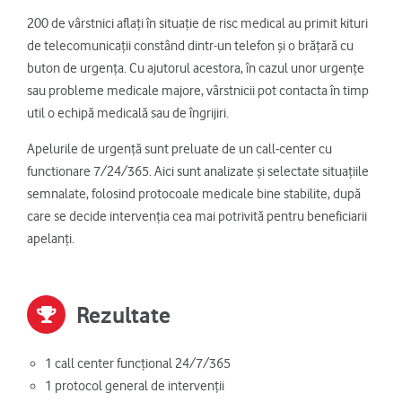
200 de vârstnici aflați în situație de risc medical au primit kituri
de telecomunicații constând dintr-un telefon și o brățară cu
buton de urgența. Cu ajutorul acestora, în cazul unor urgențe
sau probleme medicale majore, vârstnicii pot contacta în timp
util o echipă medicală sau de îngrijiri.
Apelurile de urgență sunt preluate de un call-center cu
functionare 7/24/365. Aici sunt analizate și selectate situațiile
semnalate, folosind protocoale medicale bine stabilite, după
care se decide intervenția cea mai potrivită pentru beneficiarii
apelanți.
Rezultate
1 call center funcțional 24/7/365
1 protocol general de intervenții