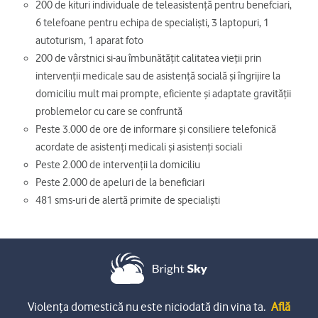
200 de kituri individuale de teleasistență pentru benefciari,
6 telefoane pentru echipa de specialiști, 3 laptopuri, 1
autoturism, 1 aparat foto
200 de vârstnici si-au îmbunătățit calitatea vieții prin
intervenții medicale sau de asistență socială și îngrijire la
domiciliu mult mai prompte, eficiente și adaptate gravității
problemelor cu care se confruntă
Peste 3.000 de ore de informare și consiliere telefonică
acordate de asistenți medicali și asistenți sociali
Peste 2.000 de intervenții la domiciliu
Peste 2.000 de apeluri de la beneficiari
481 sms-uri de alertă primite de specialiști
Violența domestică nu este niciodată din vina ta.
Află