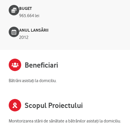
BUGET
965.664 lei
ANUL LANSĂRII
2012
Beneficiari
Bătrâni asistați la domiciliu.
Scopul Proiectului
Monitorizarea stării de sănătate a bătrânilor asistați la domiciliu.