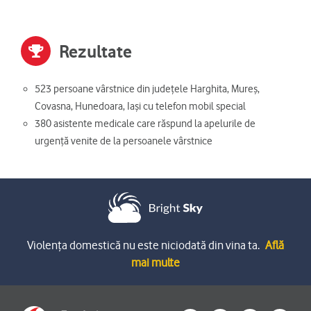
Rezultate
523 persoane vârstnice din județele Harghita, Mureș,
Covasna, Hunedoara, Iași cu telefon mobil special
380 asistente medicale care răspund la apelurile de
urgență venite de la persoanele vârstnice
Violența domestică nu este niciodată din vina ta.
Află
mai multe