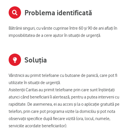
Problema identificată
Bătrânii singuri, cu vârste cuprinse între 60 și 90 de ani aflați în
imposibilitatea de a cere ajutor în situații de urgență.
Soluția
Vârstnicii au primit telefoane cu butoane de panică, care pot fi
utilizate în situații de urgență.
Asistenții Caritas au primit telefoane prin care sunt înștiințați
atunci când beneficiarii îi alertează, pentru a putea interveni cu
rapiditate. De asemenea, ei au acces și la o aplicație gratuită pe
telefon, prin care pot programa vizite la domiciliu și pot nota
observații specifice după fiecare vizită (ora, locul, numele,
serviciile acordate beneficiarilor).