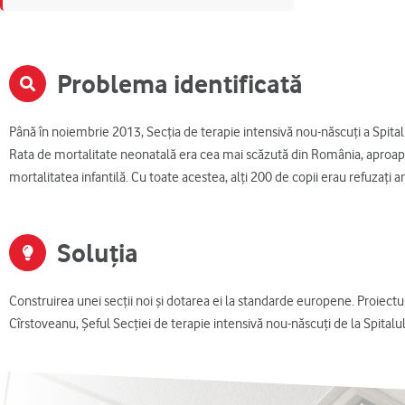
Problema identificată
Până în noiembrie 2013, Secţia de terapie intensivă nou-născuţi a Spital
Rata de mortalitate neonatală era cea mai scăzută din România, aproape
mortalitatea infantilă. Cu toate acestea, alţi 200 de copii erau refuzaţi
Soluția
Construirea unei secții noi și dotarea ei la standarde europene. Proiectul 
Cîrstoveanu, Șeful Secției de terapie intensivă nou-născuți de la Spitalu