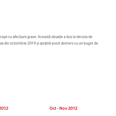
copii cu afecțiuni grave. Această situație a dus la decizia de
ia din octombrie 2019 și sprijină acest demers cu un buget de
2012
Oct - Nov 2012
Dec