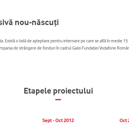
nsivă nou-născuți
ita. Există o listă de așteptare pentru internare pe care se află în medie 15 
ampania de strângere de fonduri în cadrul Galei Fundației Vodafone Român
Etapele proiectului
Sept - Oct 2012
Oct 