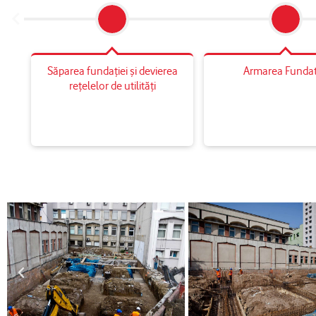
Săparea fundației și devierea
Armarea Fundat
rețelelor de utilități