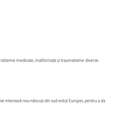
cu probleme medicale, malformaţii şi traumatisme diverse.
pie intensivă nou-născuţi din sud-estul Europei, pentru a da