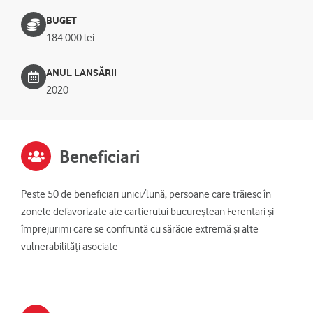
BUGET
184.000 lei
ANUL LANSĂRII
2020
Beneficiari
Peste 50 de beneficiari unici/lună, persoane care trăiesc în
zonele defavorizate ale cartierului bucureștean Ferentari și
împrejurimi care se confruntă cu sărăcie extremă și alte
vulnerabilități asociate