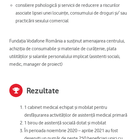
consiliere psihologică și servicii de reducere a riscurilor
asociate lipsei unei locuințe, consumului de droguri și/ sau
practicării sexului comercial
Fundația Vodafone România a susținut amenajarea centrului,
achiziția de consumabile și materiale de curățenie, plata
utilităților și salariile personalului implicat (asistenti sociali,
medic, manager de proiect)
Rezultate
1 cabinet medical echipat și mobilat pentru
desfășurarea activităților de asistență medical primară
1 birou de asistență socială dotat și mobilat
În perioada noiembrie 2020 – aprilie 2021 au fost
deserviți un număr de peste 250 beneficiari unici cu