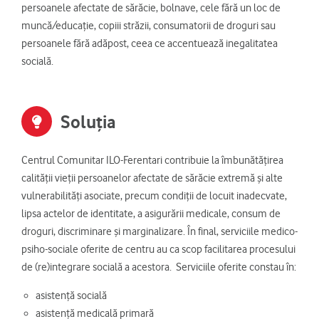
persoanele afectate de sărăcie, bolnave, cele fără un loc de
muncă/educație, copiii străzii, consumatorii de droguri sau
persoanele fără adăpost, ceea ce accentuează inegalitatea
socială.
Soluția
Centrul Comunitar ILO-Ferentari contribuie la îmbunătățirea
calității vieții persoanelor afectate de sărăcie extremă și alte
vulnerabilități asociate, precum condiții de locuit inadecvate,
lipsa actelor de identitate, a asigurării medicale, consum de
droguri, discriminare și marginalizare. În final, serviciile medico-
psiho-sociale oferite de centru au ca scop facilitarea procesului
de (re)integrare socială a acestora.
Serviciile oferite constau în:
asistență socială
asistență medicală primară