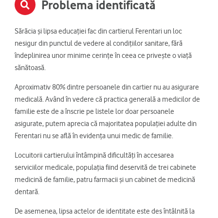
Problema identificată
Sărăcia și lipsa educației fac din cartierul Ferentari un loc
nesigur din punctul de vedere al condițiilor sanitare, fără
îndeplinirea unor minime cerințe în ceea ce privește o viață
sănătoasă.
Aproximativ 80% dintre persoanele din cartier nu au asigurare
medicală. Având în vedere că practica generală a medicilor de
familie este de a înscrie pe listele lor doar persoanele
asigurate, putem aprecia că majoritatea populației adulte din
Ferentari nu se află în evidența unui medic de familie.
Locuitorii cartierului întâmpină dificultăți în accesarea
serviciilor medicale, populația fiind deservită de trei cabinete
medicină de familie, patru farmacii și un cabinet de medicină
dentară.
De asemenea, lipsa actelor de identitate este des întâlnită la