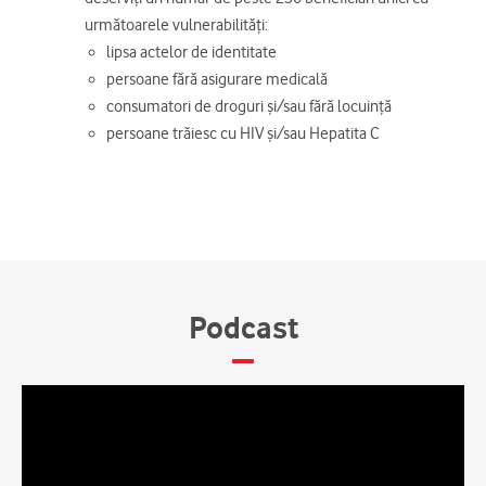
următoarele vulnerabilități:
lipsa actelor de identitate
persoane fără asigurare medicală
consumatori de droguri și/sau fără locuință
persoane trăiesc cu HIV și/sau Hepatita C
Podcast