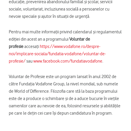
educație, prevenirea abandonului familial și școlar, servicii
sociale, voluntariat, incluziunea socială a persoanelor cu
nevoie speciale și ajutor în situații de urgență.
Pentru mai multe informații privind calendarul și regulamentul
ediției din acest an a programului
Voluntar de
profesie
accesați
https://www.vodafone.ro/despre-
noi/implicare-sociala/fundatia-vodafone/voluntar-de-
profesie/
sau
www.facebook.com/fundatiavodafone
.
Voluntar de Profesie este un program lansat în anul 2002 de
către Fundația Vodafone Group, la nivel mondial, sub numele
de World of Difference. Filozofia care stă la baza programului
este de a produce o schimbare și de a aduce bucurie în viețile
oamenilor care au nevoie de ea, folosind resursele și abilitățile
pe care le dețin cei care își depun candidatura în program.