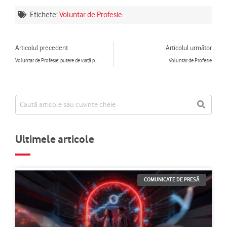
Etichete:
Voluntar de Profesie
Prev
Ne
Articolul precedent
Articolul următor
Voluntar de Profesie: putere de viaţă prin kinetoterapie
Voluntar de Profesie
Ultimele articole
COMUNICATE DE PRESĂ