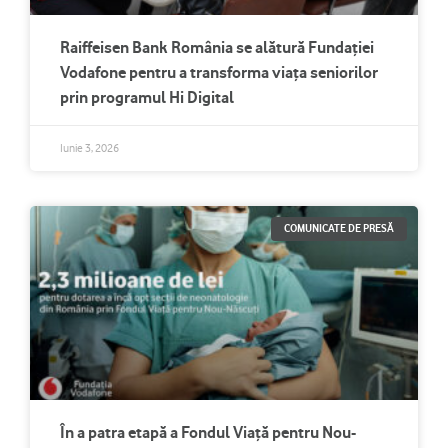
Raiffeisen Bank România se alătură Fundației
Vodafone pentru a transforma viața seniorilor
prin programul Hi Digital
Iunie 3, 2026
COMUNICATE DE PRESĂ
În a patra etapă a Fondul Viață pentru Nou-