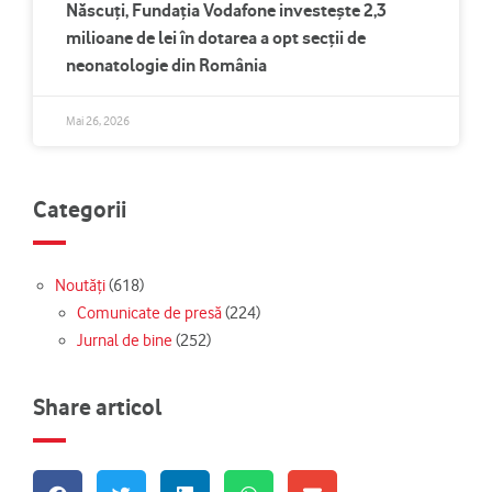
Născuți, Fundația Vodafone investește 2,3
milioane de lei în dotarea a opt secții de
neonatologie din România
Mai 26, 2026
Categorii
Noutăți
(618)
Comunicate de presă
(224)
Jurnal de bine
(252)
Share articol