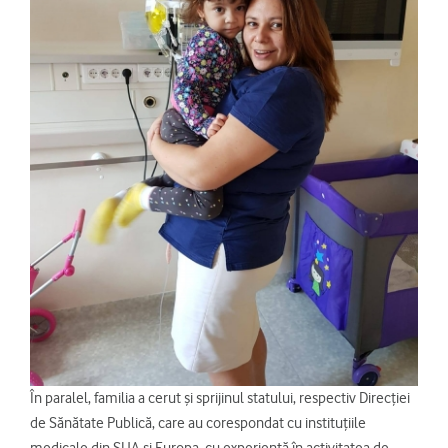
În paralel, familia a cerut și sprijinul statului, respectiv Direcției
de Sănătate Publică, care au corespondat cu instituțiile
medicale din SUA și Europa, cu experiență în activitatea de