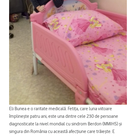
Eli Bunea e o raritate medicală. Fetița, care luna viitoare
împlinește patru ani, este una dintre cele 230 de persoane
diagnosticate la nivel mondial cu sindrom Berdon (MMIHS) și
singura din România cu această afecțiune care trăiește. E