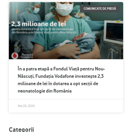
COMUNICATE DE PRESĂ
În a patra etapă a Fondul Viață pentru Nou-
Născuți, Fundația Vodafone investește 2,3
milioane de lei în dotarea a opt secții de
neonatologie din România
Mai 26, 2026
Categorii