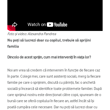
Foto și video: Alexandra Pandrea
Nu poți să lucrezi doar cu copilul, trebuie să sprijini
familia
Dincolo de acest sprijin, cum mai interveniți în viața lor?
Noi am vrea să credem că intervenim în funcție de fiecare caz
în parte. Colegii mei, care sunt asistenți sociali, merg la fiecare
familie pe care o sprijinim, discută cu părinții, fac o anchetă
socială și încearcă să identifice toate problemele familiei. După
care sprijinul nostru este direcționat către copii, spuneam de o
bursă care se oferă copilului în fiecare an, astfel încât să își
poată cumpăra cele necesare. Dar nu poți să lucrezi doar cu