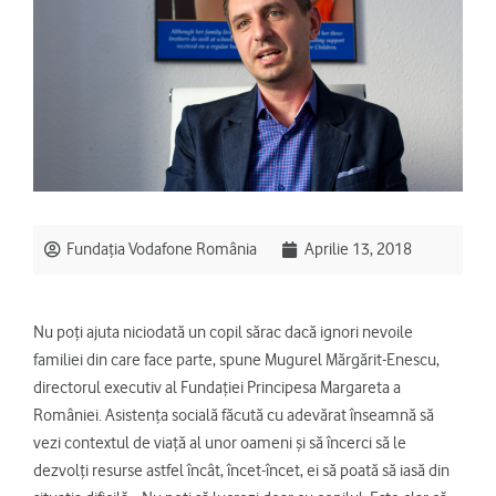
Fundația Vodafone România
Aprilie 13, 2018
Nu poți ajuta niciodată un copil sărac dacă ignori nevoile
familiei din care face parte, spune Mugurel Mărgărit-Enescu,
directorul executiv al Fundației Principesa Margareta a
României. Asistența socială făcută cu adevărat înseamnă să
vezi contextul de viață al unor oameni și să încerci să le
dezvolți resurse astfel încât, încet-încet, ei să poată să iasă din