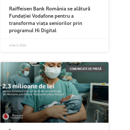
Raiffeisen Bank România se alătură
Fundației Vodafone pentru a
transforma viața seniorilor prin
programul Hi Digital
Iunie 3, 2026
COMUNICATE DE PRESĂ