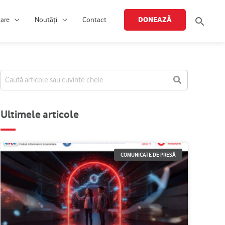
Searc
DONEAZĂ
țare
Noutăți
Contact
Ultimele articole
COMUNICATE DE PRESĂ