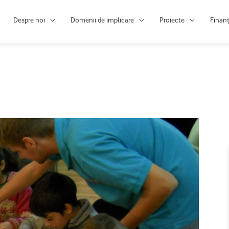
Despre noi
Domenii de implicare
Proiecte
Finan