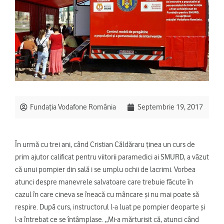
Fundația Vodafone România
Septembrie 19, 2017
În urmă cu trei ani, când Cristian Căldăraru ținea un curs de
prim ajutor calificat pentru viitorii paramedici ai SMURD, a văzut
că unui pompier din sală i se umplu ochii de lacrimi. Vorbea
atunci despre manevrele salvatoare care trebuie făcute în
cazul în care cineva se îneacă cu mâncare și nu mai poate să
respire. După curs, instructorul l-a luat pe pompier deoparte și
l-a întrebat ce se întâmplase. „Mi-a mărturisit că, atunci când