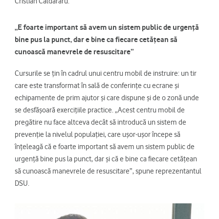
Cristian Căldăraru.
„E foarte important să avem un sistem public de urgență
bine pus la punct, dar e bine ca fiecare cetățean să
cunoască manevrele de resuscitare”
Cursurile se țin în cadrul unui centru mobil de instruire: un tir
care este transformat în sală de conferințe cu ecrane și
echipamente de prim ajutor și care dispune și de o zonă unde
se desfășoară exercițiile practice. „Acest centru mobil de
pregătire nu face altceva decât să introducă un sistem de
prevenție la nivelul populației, care ușor-ușor începe să
înțeleagă că e foarte important să avem un sistem public de
urgență bine pus la punct, dar și că e bine ca fiecare cetățean
să cunoască manevrele de resuscitare”, spune reprezentantul
DSU.