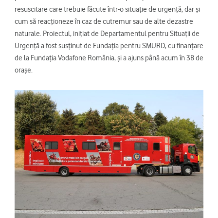
resuscitare care trebuie făcute într-o situație de urgență, dar și
cum să reacționeze în caz de cutremur sau de alte dezastre
naturale. Proiectul, inițiat de Departamentul pentru Situații de
Urgență a fost susținut de Fundația pentru SMURD, cu finanțare
de la Fundația Vodafone România, și a ajuns până acum în 38 de
orașe.