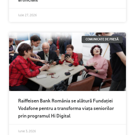
Iulie 27, 2026
COMUNICATE DE PRESĂ
Raiffeisen Bank România se alătură Fundației
Vodafone pentru a transforma viața seniorilor
prin programul Hi Digital
Iunie 3, 2026