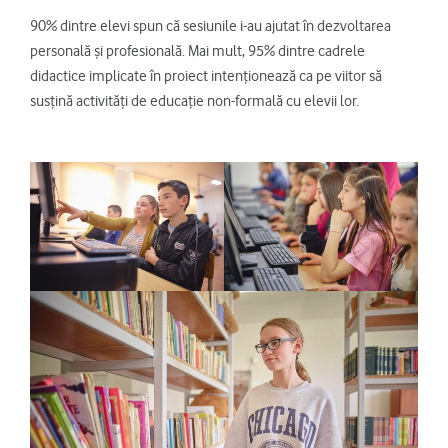
90% dintre elevi spun că sesiunile i-au ajutat în dezvoltarea
personală și profesională. Mai mult, 95% dintre cadrele
didactice implicate în proiect intenționează ca pe viitor să
susțină activități de educație non-formală cu elevii lor.