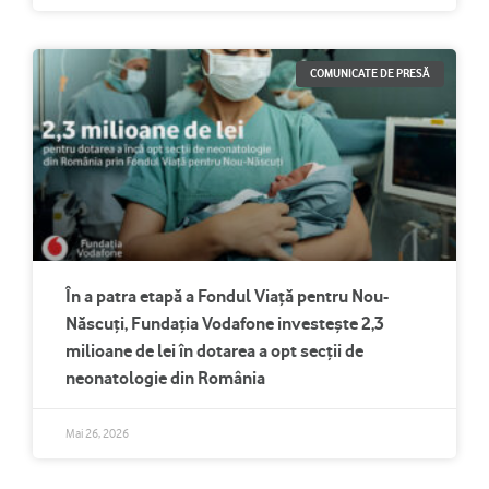
COMUNICATE DE PRESĂ
În a patra etapă a Fondul Viață pentru Nou-
Născuți, Fundația Vodafone investește 2,3
milioane de lei în dotarea a opt secții de
neonatologie din România
Mai 26, 2026