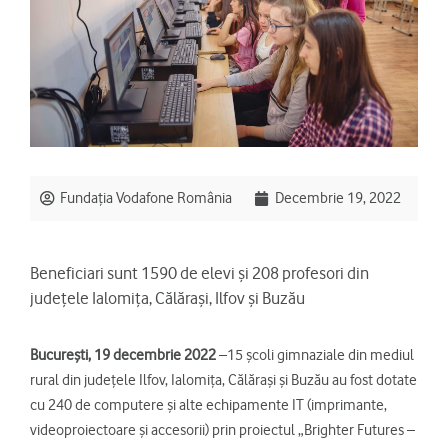
Fundația Vodafone România
Decembrie 19, 2022
Beneficiari sunt 1590 de elevi și 208 profesori din
județele Ialomița, Călărași, Ilfov și Buzău
București, 19 decembrie 2022
–15 școli gimnaziale din mediul
rural din județele Ilfov, Ialomița, Călărași și Buzău au fost dotate
cu 240 de computere și alte echipamente IT (imprimante,
videoproiectoare și accesorii) prin proiectul „Brighter Futures –