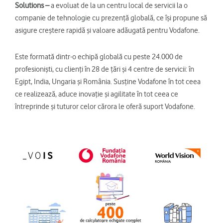
Solutions –
a evoluat de la un centru local de servicii la o
companie de tehnologie cu prezență globală, ce își propune să
asigure creștere rapidă și valoare adăugată pentru Vodafone.
Este formată dintr-o echipă globală cu peste 24.000 de
profesioniști, cu clienți în 28 de țări și 4 centre de servicii: în
Egipt, India, Ungaria și România. Susține Vodafone în tot ceea
ce realizează, aduce inovație și agilitate în tot ceea ce
întreprinde și tuturor celor cărora le oferă suport Vodafone.