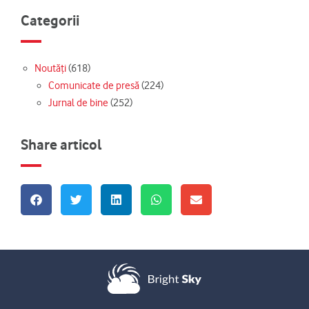
Categorii
Noutăți
(618)
Comunicate de presă
(224)
Jurnal de bine
(252)
Share articol