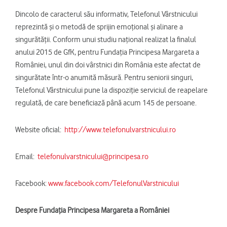
Dincolo de caracterul său informativ, Telefonul Vârstnicului
reprezintă și o metodă de sprijin emoțional și alinare a
singurătății. Conform unui studiu național realizat la finalul
anului 2015 de GfK, pentru Fundația Principesa Margareta a
României, unul din doi vârstnici din România este afectat de
singurătate într-o anumită măsură. Pentru seniorii singuri,
Telefonul Vârstnicului pune la dispoziție serviciul de reapelare
regulată, de care beneficiază până acum 145 de persoane.
Website oficial:
http://www.telefonulvarstnicului.ro
Email:
telefonulvarstnicului@principesa.ro
Facebook:
www.facebook.com/TelefonulVarstnicului
Despre Fundaţia Principesa Margareta a României