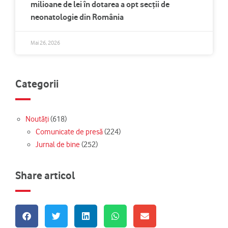
milioane de lei în dotarea a opt secții de
neonatologie din România
Mai 26, 2026
Categorii
Noutăți
(618)
Comunicate de presă
(224)
Jurnal de bine
(252)
Share articol