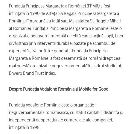
Fundaţia Principesa Margareta a României (FPMR) a fost
înfiinţată în 1990 de Alteţa Sa Regală Principesa Margareta a
României împreună cu tatăl sau, Majestatea Sa Regele Mihai I
al României. Fundaţia Principesa Margareta a României este o
organizaţie neguvernamentală de elită care sprijină copii, tineri
şi vârstnici prin intervenţii durabile, bazate pe schimbul de
experienţă şi valori între generaţii. Fundaţia Principesa
Margareta a României a fost desemnată de români drept cea
mai onestă organizaţie neguvernamentală în cadrul studiului
Envero Brand Trust Index.
Despre Fundaţia Vodafone România şi Mobile for Good
Fundaţia Vodafone România este o organizaţie
neguvernamentală românească, cu statut caritabil, distinctă şi
independentă deoperaţiunile comerciale ale companiei,
înfiinţată în 1998.