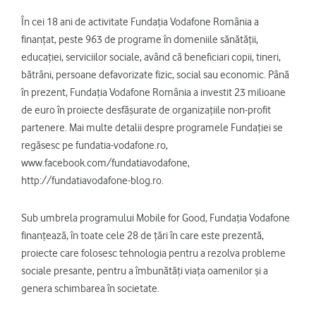
În cei 18 ani de activitate Fundaţia Vodafone România a
finanţat, peste 963 de programe în domeniile sănătăţii,
educaţiei, serviciilor sociale, având că beneficiari copii, tineri,
bătrâni, persoane defavorizate fizic, social sau economic. Până
în prezent, Fundaţia Vodafone România a investit 23 milioane
de euro în proiecte desfăşurate de organizaţiile non-profit
partenere. Mai multe detalii despre programele Fundaţiei se
regăsesc pe fundatia-vodafone.ro,
www.facebook.com/fundatiavodafone,
http://fundatiavodafone-blog.ro.
Sub umbrela programului Mobile for Good, Fundaţia Vodafone
finanţează, în toate cele 28 de ţări în care este prezentă,
proiecte care folosesc tehnologia pentru a rezolva probleme
sociale presante, pentru a îmbunătăţi viaţa oamenilor şi a
genera schimbarea în societate.