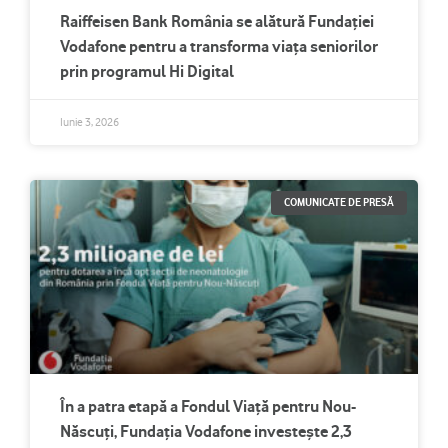
Raiffeisen Bank România se alătură Fundației
Vodafone pentru a transforma viața seniorilor
prin programul Hi Digital
Iunie 3, 2026
COMUNICATE DE PRESĂ
În a patra etapă a Fondul Viață pentru Nou-
Născuți, Fundația Vodafone investește 2,3