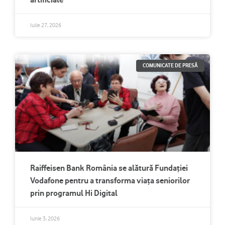
Iulie 27, 2026
COMUNICATE DE PRESĂ
Raiffeisen Bank România se alătură Fundației
Vodafone pentru a transforma viața seniorilor
prin programul Hi Digital
Iunie 3, 2026