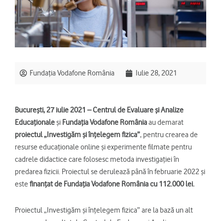
Fundația Vodafone România
Iulie 28, 2021
București, 27 iulie 2021 – Centrul de Evaluare și Analize
Educaționale
și
Fundația Vodafone România
au demarat
proiectul „Investigăm și înțelegem fizica”
, pentru crearea de
resurse educaționale online și experimente filmate pentru
cadrele didactice care folosesc metoda investigației în
predarea fizicii. Proiectul se derulează până în februarie 2022 și
este
finanțat de Fundația Vodafone România cu 112.000 lei.
Proiectul „Investigăm și înțelegem fizica” are la bază un alt