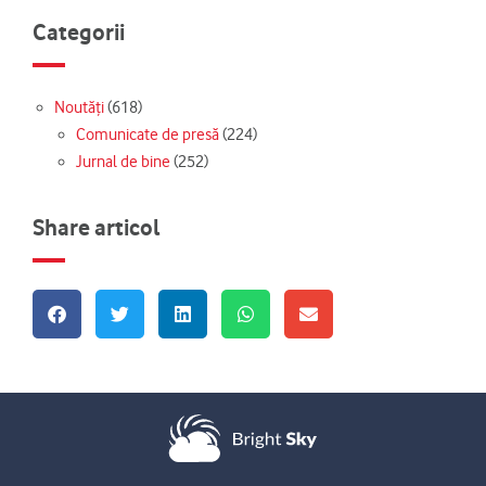
Categorii
Noutăți
(618)
Comunicate de presă
(224)
Jurnal de bine
(252)
Share articol