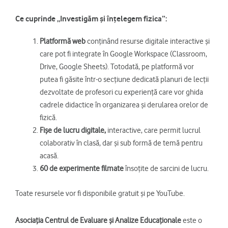
Ce cuprinde „Investigăm și înțelegem fizica”:
Platformă web
conținând resurse digitale interactive și
care pot fi integrate în Google Workspace (Classroom,
Drive, Google Sheets). Totodată, pe platformă vor
putea fi găsite într-o secțiune dedicată planuri de lecții
dezvoltate de profesori cu experiență care vor ghida
cadrele didactice în organizarea și derularea orelor de
fizică.
Fișe de lucru digitale,
interactive, care permit lucrul
colaborativ în clasă, dar și sub formă de temă pentru
acasă.
60 de experimente filmate
însoțite de sarcini de lucru.
Toate resursele vor fi disponibile gratuit și pe YouTube.
Asociația Centrul de Evaluare și Analize Educaționale
este o