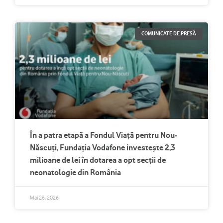
COMUNICATE DE PRESĂ
În a patra etapă a Fondul Viață pentru Nou-
Născuți, Fundația Vodafone investește 2,3
milioane de lei în dotarea a opt secții de
neonatologie din România
Mai 26, 2026