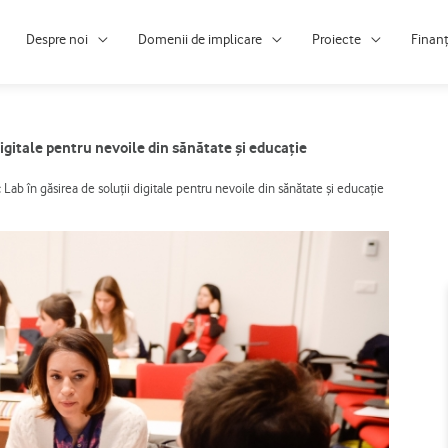
Despre noi
Domenii de implicare
Proiecte
Finan
igitale pentru nevoile din sănătate și educație
ab în găsirea de soluții digitale pentru nevoile din sănătate și educație