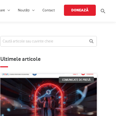
Searc
DONEAZĂ
țare
Noutăți
Contact
Ultimele articole
COMUNICATE DE PRESĂ