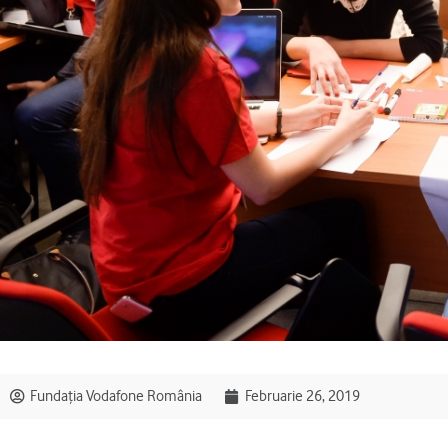
Fundația Vodafone România
Februarie 26, 2019