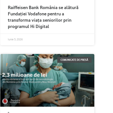
Raiffeisen Bank România se alătură
Fundației Vodafone pentru a
transforma viața seniorilor prin
programul Hi Digital
Iunie 3, 2026
COMUNICATE DE PRESĂ