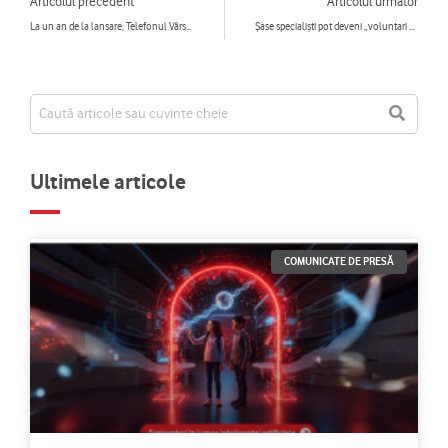
Articolul precedent
Articolul următor
La un an de la lansare, Telefonul Vârstnicului a fost apelat de 5.708 de ori de 1.423 persoane
Șase specialiști pot deveni „voluntari de profesie” cu venituri asigurate de Fundația Vodafone România
Ultimele articole
COMUNICATE DE PRESĂ