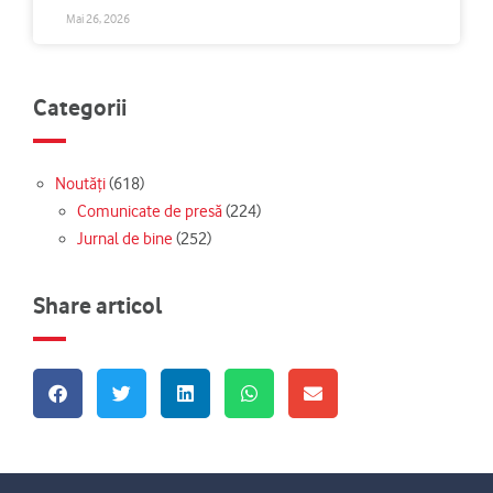
Mai 26, 2026
Categorii
Noutăți
(618)
Comunicate de presă
(224)
Jurnal de bine
(252)
Share articol