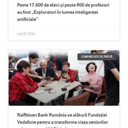
Peste 17.600 de elevi și peste 900 de profesori
au fost „Exploratori în lumea inteligenței
artificiale”
Iulie 27, 2026
COMUNICATE DE PRESĂ
Raiffeisen Bank România se alătură Fundației
Vodafone pentru a transforma viața seniorilor