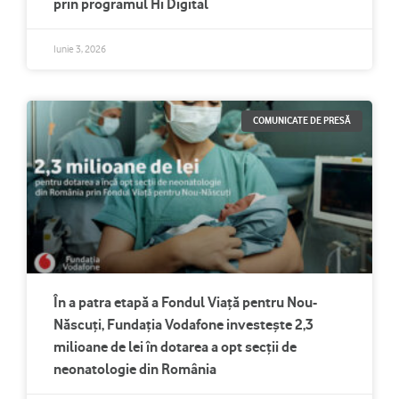
prin programul Hi Digital
Iunie 3, 2026
COMUNICATE DE PRESĂ
În a patra etapă a Fondul Viață pentru Nou-
Născuți, Fundația Vodafone investește 2,3
milioane de lei în dotarea a opt secții de
neonatologie din România