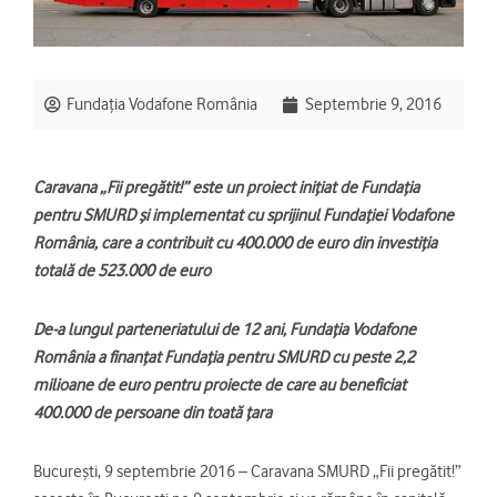
Fundația Vodafone România
Septembrie 9, 2016
Caravana „Fii pregătit!” este un proiect inițiat de Fundația
pentru SMURD și implementat cu sprijinul Fundației Vodafone
România, care a contribuit cu 400.000 de euro din investiția
totală de 523.000 de euro
De-a lungul parteneriatului de 12 ani, Fundația Vodafone
România a finanțat Fundația pentru SMURD cu peste 2,2
milioane de euro pentru proiecte de care au beneficiat
400.000 de persoane din toată țara
București, 9 septembrie 2016 – Caravana SMURD „Fii pregătit!”