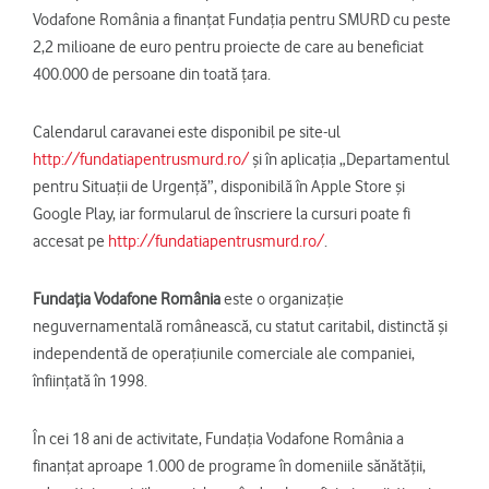
Vodafone România a finanțat Fundația pentru SMURD cu peste
2,2 milioane de euro pentru proiecte de care au beneficiat
400.000 de persoane din toată țara.
Calendarul caravanei este disponibil pe site-ul
http://fundatiapentrusmurd.ro/
şi în aplicaţia „Departamentul
pentru Situații de Urgență”, disponibilă în Apple Store și
Google Play, iar formularul de înscriere la cursuri poate fi
accesat pe
http://fundatiapentrusmurd.ro/
.
Fundaţia Vodafone România
este o organizaţie
neguvernamentală românească, cu statut caritabil, distinctă şi
independentă de operaţiunile comerciale ale companiei,
înfiinţată în 1998.
În cei 18 ani de activitate, Fundaţia Vodafone România a
finanţat aproape 1.000 de programe în domeniile sănătăţii,