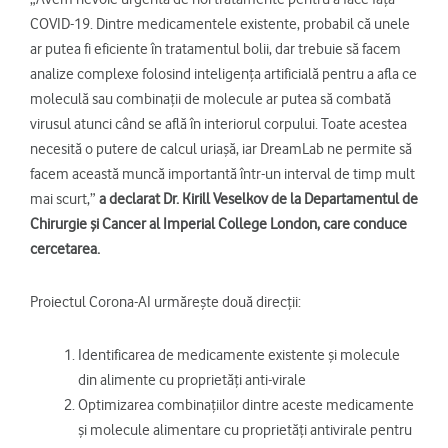
COVID-19. Dintre medicamentele existente, probabil că unele
ar putea fi eficiente în tratamentul bolii, dar trebuie să facem
analize complexe folosind inteligența artificială pentru a afla ce
moleculă sau combinații de molecule ar putea să combată
virusul atunci când se află în interiorul corpului. Toate acestea
necesită o putere de calcul uriașă, iar DreamLab ne permite să
facem această muncă importantă într-un interval de timp mult
mai scurt,”
a declarat Dr. Kirill Veselkov de la Departamentul de
Chirurgie și Cancer al Imperial College London, care conduce
cercetarea.
Proiectul Corona-AI urmărește două direcții:
Identificarea de medicamente existente și molecule
din alimente cu proprietăți anti-virale
Optimizarea combinațiilor dintre aceste medicamente
și molecule alimentare cu proprietăți antivirale pentru