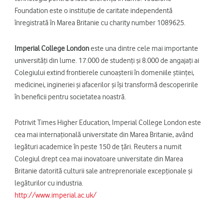
Foundation este o instituție de caritate independentă
înregistrată în Marea Britanie cu charity number 1089625.
Imperial College London
este una dintre cele mai importante
universități din lume. 17.000 de studenți și 8.000 de angajați ai
Colegiului extind frontierele cunoașterii în domeniile științei,
medicinei, ingineriei și afacerilor și își transformă descoperirile
în beneficii pentru societatea noastră.
Potrivit Times Higher Education, Imperial College London este
cea mai internațională universitate din Marea Britanie, având
legături academice în peste 150 de țări. Reuters a numit
Colegiul drept cea mai inovatoare universitate din Marea
Britanie datorită culturii sale antreprenoriale excepționale și
legăturilor cu industria.
http://www.imperial.ac.uk/