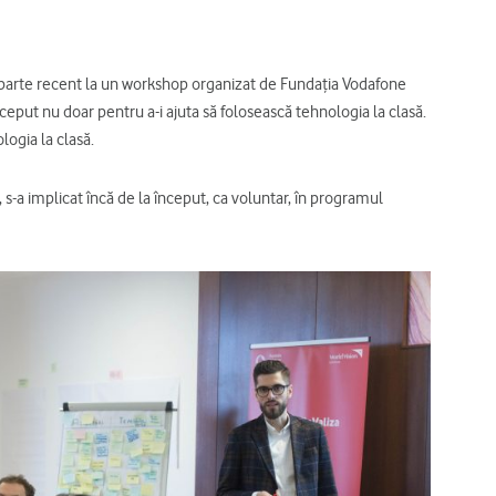
at parte recent la un workshop organizat de Fundația Vodafone
eput nu doar pentru a-i ajuta să folosească tehnologia la clasă.
logia la clasă.
-a implicat încă de la început, ca voluntar, în programul