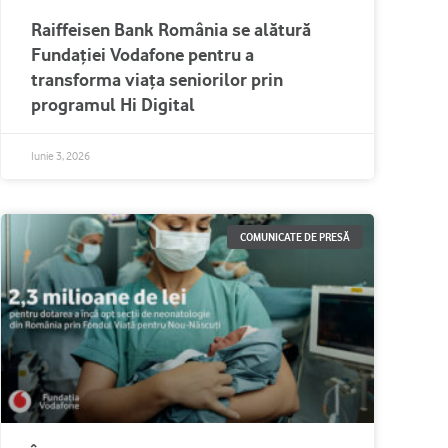
Raiffeisen Bank România se alătură
Fundației Vodafone pentru a
transforma viața seniorilor prin
programul Hi Digital
Iunie 3, 2026
COMUNICATE DE PRESĂ