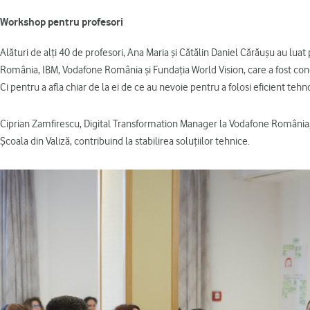
Workshop pentru profesori
Alături de alți 40 de profesori, Ana Maria și Cătălin Daniel Cărăușu au lu
România, IBM, Vodafone România și Fundația World Vision, care a fost conc
Ci pentru a afla chiar de la ei de ce au nevoie pentru a folosi eficient tehno
Ciprian Zamfirescu, Digital Transformation Manager la Vodafone România, s
Școala din Valiză, contribuind la stabilirea soluțiilor tehnice.