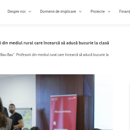
Despre noi
Domenii de implicare
Proiecte
Finan
 din mediul rural care încearcă să aducă bucurie la clasă
au-Bau”. Profesorii din mediul rural care încearcă să aducă bucurie la