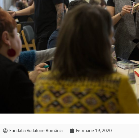
Fundația Vodafone România
Februarie 19, 2020