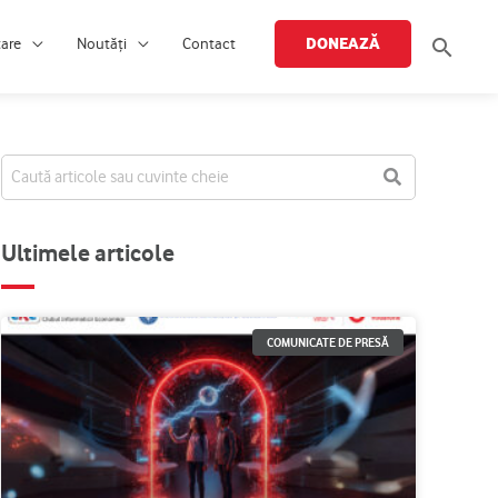
Searc
DONEAZĂ
țare
Noutăți
Contact
Ultimele articole
COMUNICATE DE PRESĂ