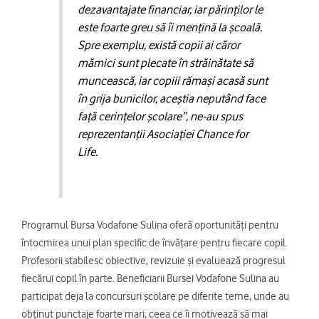
dezavantajate financiar, iar părinților le
este foarte greu să îi mențină la școală.
Spre exemplu, există copii ai căror
mămici sunt plecate în străinătate să
muncească, iar copiii rămași acasă sunt
în grija bunicilor, aceștia neputând face
față cerințelor școlare”, ne-au spus
reprezentanții Asociației Chance for
Life.
Programul Bursa Vodafone Sulina oferă oportunități pentru
întocmirea unui plan specific de învățare pentru fiecare copil.
Profesorii stabilesc obiective, revizuie și evaluează progresul
fiecărui copil în parte. Beneficiarii Bursei Vodafone Sulina au
participat deja la concursuri școlare pe diferite teme, unde au
obținut punctaje foarte mari, ceea ce îi motivează să mai