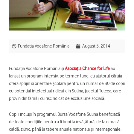
Fundația Vodafone România
August 5, 2014
Fundația Vodafone România și
Asociația Chance for Life
au
lansat un program intensiv, pe termen lung, cu ajutorul căruia
oferă sprijin și orientare școlară pentru un număr de 30 de copii
cu potențial intelectual ridicat din Sulina, județul Tulcea, care
provin din familii cu risc ridicat de excluziune socială.
Copiii incluşi în programul Bursa Vodafone Sulina beneficiază
de toate condiţiile pentru a fi buni la învăţătură, de la o masă
caldă, zilnic, până la tabere anuale naţionale şi internaţionale.