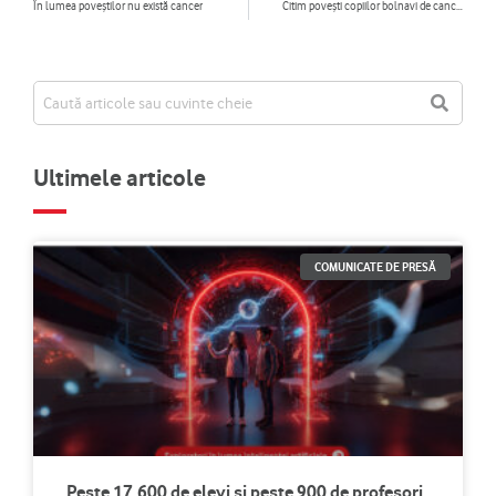
În lumea poveștilor nu există cancer
Citim poveşti copiilor bolnavi de cancer: „Am văzut o poftă nebună de viaţă”
Ultimele articole
COMUNICATE DE PRESĂ
Peste 17.600 de elevi și peste 900 de profesori