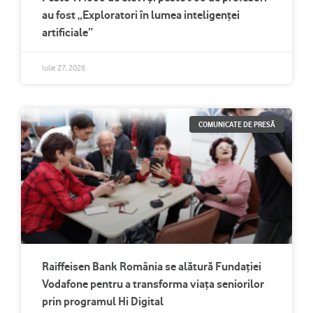
au fost „Exploratori în lumea inteligenței
artificiale”
Iulie 27, 2026
COMUNICATE DE PRESĂ
Raiffeisen Bank România se alătură Fundației
Vodafone pentru a transforma viața seniorilor
prin programul Hi Digital