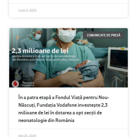
Iunie 3, 2026
COMUNICATE DE PRESĂ
În a patra etapă a Fondul Viață pentru Nou-
Născuți, Fundația Vodafone investește 2,3
milioane de lei în dotarea a opt secții de
neonatologie din România
Mai 26, 2026