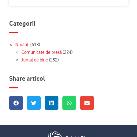
Categorii
Noutăți
(618)
Comunicate de presă
(224)
Jurnal de bine
(252)
Share articol