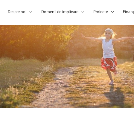
Despre noi
Domenii de implicare
Proiecte
Finan