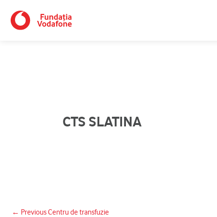
Skip
to
content
CTS SLATINA
←
Previous Centru de transfuzie