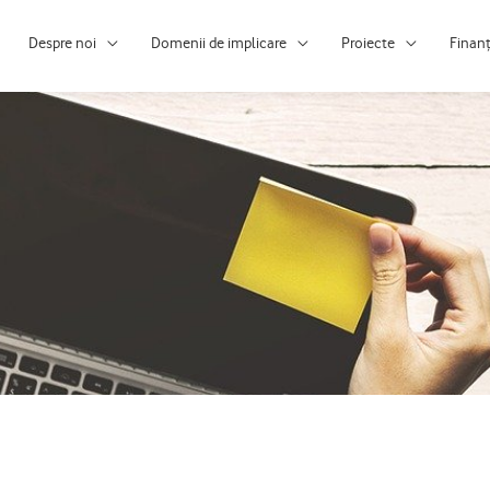
Despre noi
Domenii de implicare
Proiecte
Finan