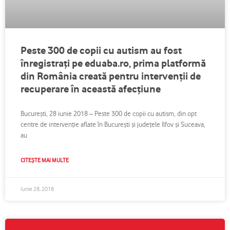
Peste 300 de copii cu autism au fost
înregistrați pe eduaba.ro, prima platformă
din România creată pentru intervenții de
recuperare în această afecțiune
București, 28 iunie 2018 – Peste 300 de copii cu autism, din opt
centre de intervenție aflate în București și județele Ilfov și Suceava,
au
CITEȘTE MAI MULTE
Iunie 28, 2018